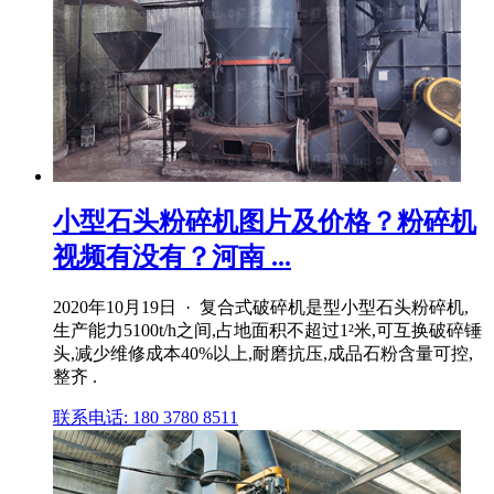
小型石头粉碎机图片及价格？粉碎机
视频有没有？河南 ...
2020年10月19日 · 复合式破碎机是型小型石头粉碎机,
生产能力5100t/h之间,占地面积不超过1²米,可互换破碎锤
头,减少维修成本40%以上,耐磨抗压,成品石粉含量可控,
整齐 .
联系电话: 180 3780 8511