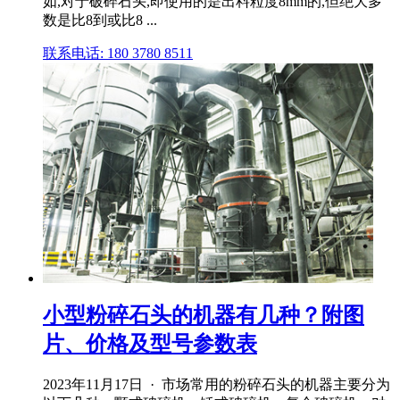
如,对于破碎石头,即使用的是出料粒度8mm的,但绝大多
数是比8到或比8 ...
联系电话: 180 3780 8511
小型粉碎石头的机器有几种？附图
片、价格及型号参数表
2023年11月17日 · 市场常用的粉碎石头的机器主要分为