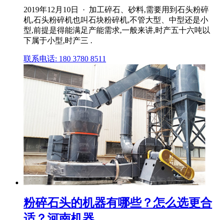
2019年12月10日 · 加工碎石、砂料,需要用到石头粉碎
机,石头粉碎机也叫石块粉碎机,不管大型、中型还是小
型,前提是得能满足产能需求,一般来讲,时产五十六吨以
下属于小型,时产三 .
联系电话: 180 3780 8511
粉碎石头的机器有哪些？怎么选更合
适？河南机器