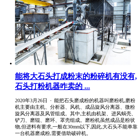
能将大石头打成粉末的粉碎机有没有,
石头打粉机器咋卖的 ...
2020年3月26日 · 能把石头磨成粉的机器叫磨粉机,磨粉
机主要由主机、分析器、风机、成品旋风分离器、微粉
旋风分离器及风管组成。其中,主机由机架、进风蜗壳、
铲刀、磨辊、磨环、罩壳组成。磨粉机虽然成品是粉状
物,但进料有要求,一般在30mm以下,因此,大石头不能单靠
一台机器磨成粉,需要借助破碎机。