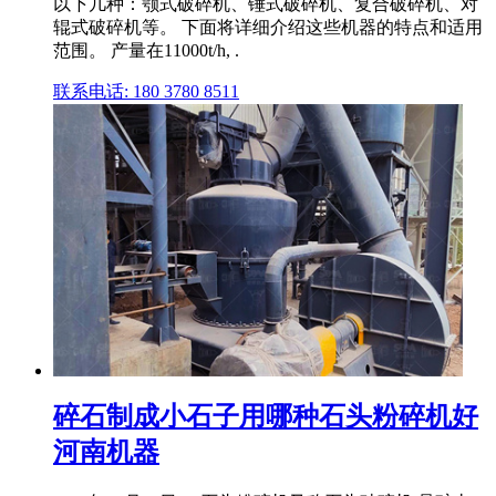
以下几种：颚式破碎机、锤式破碎机、复合破碎机、对
辊式破碎机等。 下面将详细介绍这些机器的特点和适用
范围。 产量在11000t/h, .
联系电话: 180 3780 8511
碎石制成小石子用哪种石头粉碎机好
河南机器