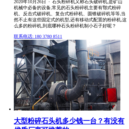
2020年10月26日 · 石头粉碎机又称石头破碎机,是矿山
机械中必备的设备,常见的石头粉碎机主要有鄂式粉碎
机、反击式破碎机、复合式粉碎机、圆锥破碎机等等,当
然不止有这些固定式的机型,还有移动式配置的粉碎机,这
么多的粉碎机,到底哪种石头粉碎机制小石子好呢？
联系电话: 180 3780 8511
大型粉碎石头机多少钱一台？有没有