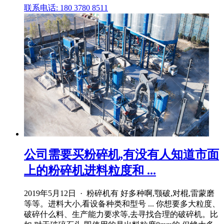
联系电话: 180 3780 8511
公司需要买粉碎机,有没有人知道市面
上的粉碎机进料粒度和 ...
2019年5月12日 · 粉碎机有 好多种啊,颚破,对棍,雷蒙磨
等等。进料大小,看设备种类和型号 ... 你想要多大粒度、
破碎什么料、生产能力要求等,去寻找合理的破碎机。比