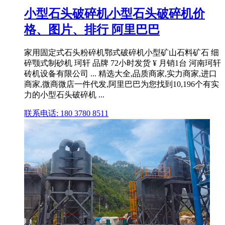
小型石头破碎机小型石头破碎机价
格、图片、排行 阿里巴巴
家用固定式石头粉碎机鄂式破碎机小型矿山石料矿石 细
碎颚式制砂机 珂轩 品牌 72小时发货 ¥ 月销1台 河南珂轩
砖机设备有限公司 ... 精选大全,品质商家,实力商家,进口
商家,微商微店一件代发,阿里巴巴为您找到10,196个有实
力的小型石头破碎机 ...
联系电话: 180 3780 8511