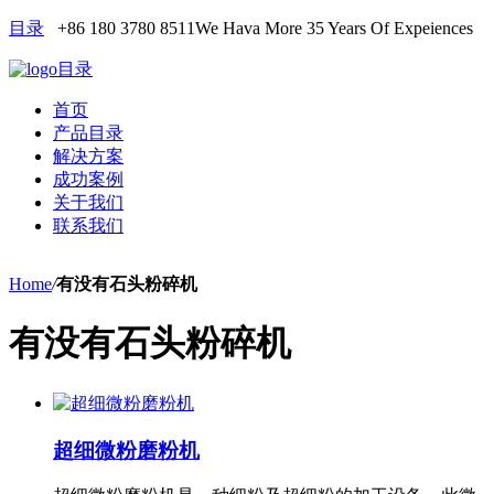
目录
+86 180 3780 8511
We Hava More 35 Years Of Expeiences
目录
首页
产品目录
解决方案
成功案例
关于我们
联系我们
Home
/
有没有石头粉碎机
有没有石头粉碎机
超细微粉磨粉机