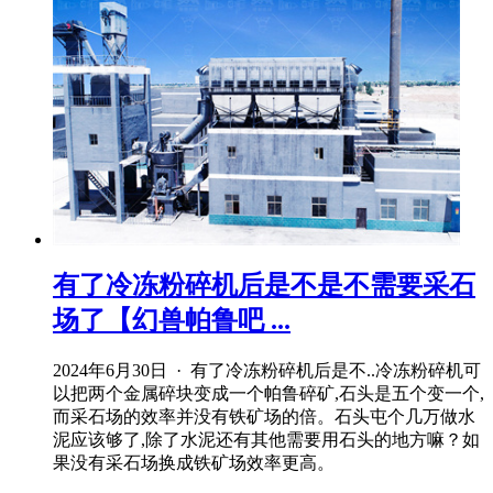
有了冷冻粉碎机后是不是不需要采石
场了【幻兽帕鲁吧 ...
2024年6月30日 · 有了冷冻粉碎机后是不..冷冻粉碎机可
以把两个金属碎块变成一个帕鲁碎矿,石头是五个变一个,
而采石场的效率并没有铁矿场的倍。石头屯个几万做水
泥应该够了,除了水泥还有其他需要用石头的地方嘛？如
果没有采石场换成铁矿场效率更高。