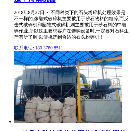
2018年8月27日 · 不同种类下的石头粉碎机处理效果是
不一样的,像颚式破碎机主要被用于砂石物料的粗碎,而反
击式破碎机和圆锥式破碎机则主要被用于砂石料的中细
碎作业,所以这里要求客户在选购设备时,一定要对石料生
产有所了解,以便挑选到合适的石头粉碎机！
联系电话: 180 3780 8511