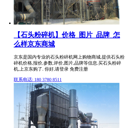
【石头粉碎机】价格_图片_品牌_怎
么样京东商城
京东是国内专业的石头粉碎机网上购物商城,提供石头粉
碎机价格,报价,参数,评价,图片,品牌等信息.买石头粉碎
机,上京东购了. 你好,请登录 免费注册
联系电话: 180 3780 8511