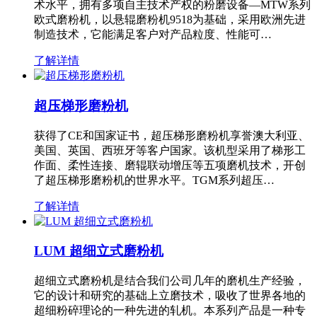
术水平，拥有多项自主技术产权的粉磨设备—MTW系列
欧式磨粉机，以悬辊磨粉机9518为基础，采用欧洲先进
制造技术，它能满足客户对产品粒度、性能可…
了解详情
超压梯形磨粉机
获得了CE和国家证书，超压梯形磨粉机享誉澳大利亚、
美国、英国、西班牙等客户国家。该机型采用了梯形工
作面、柔性连接、磨辊联动增压等五项磨机技术，开创
了超压梯形磨粉机的世界水平。TGM系列超压…
了解详情
LUM 超细立式磨粉机
超细立式磨粉机是结合我们公司几年的磨机生产经验，
它的设计和研究的基础上立磨技术，吸收了世界各地的
超细粉碎理论的一种先进的轧机。本系列产品是一种专