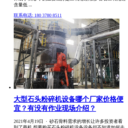
含量低 ...
联系电话: 180 3780 8511
大型石头粉碎机设备哪个厂家价格便
宜？有没有作业现场介绍？
2021年4月19日 · 砂石骨料需求的增长让许多投资者看
到了商机,想要购买石头粉碎机设备设备却不知道如何去