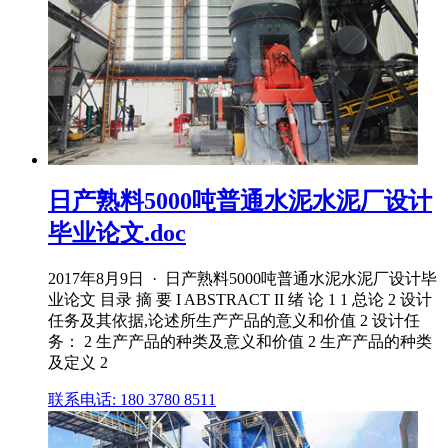
日产熟料5000吨普通水泥水泥厂设计
毕业论文.doc
2017年8月9日 · 日产熟料5000吨普通水泥水泥厂设计毕
业论文 目录 摘 要 I ABSTRACT II 绪 论 1 1 总论 2 设计
任务及其依据,论述所生产产品的意义和价值 2 设计任
务： 2 生产产品的种类及意义和价值 2 生产产品的种类
及定义 2
联系电话: 180 3780 8511