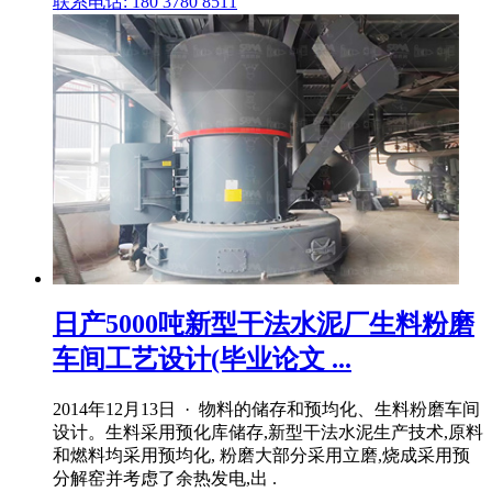
联系电话: 180 3780 8511
日产5000吨新型干法水泥厂生料粉磨
车间工艺设计(毕业论文 ...
2014年12月13日 · 物料的储存和预均化、生料粉磨车间
设计。生料采用预化库储存,新型干法水泥生产技术,原料
和燃料均采用预均化, 粉磨大部分采用立磨,烧成采用预
分解窑并考虑了余热发电,出 .