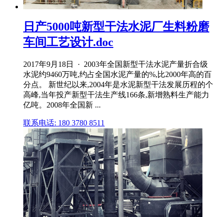
日产5000吨新型干法水泥厂生料粉磨
车间工艺设计.doc
2017年9月18日 · 2003年全国新型干法水泥产量折合级
水泥约9460万吨,约占全国水泥产量的%,比2000年高的百
分点。 新世纪以来,2004年是水泥新型干法发展历程的个
高峰,当年投产新型干法生产线166条,新增熟料生产能力
亿吨。2008年全国新 ...
联系电话: 180 3780 8511