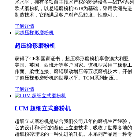
术水平，拥有多项自主技术产权的粉磨设备—MTW系列
欧式磨粉机，以悬辊磨粉机9518为基础，采用欧洲先进
制造技术，它能满足客户对产品粒度、性能可…
了解详情
超压梯形磨粉机
获得了CE和国家证书，超压梯形磨粉机享誉澳大利亚、
美国、英国、西班牙等客户国家。该机型采用了梯形工
作面、柔性连接、磨辊联动增压等五项磨机技术，开创
了超压梯形磨粉机的世界水平。TGM系列超压…
了解详情
LUM 超细立式磨粉机
超细立式磨粉机是结合我们公司几年的磨机生产经验，
它的设计和研究的基础上立磨技术，吸收了世界各地的
超细粉碎理论的一种先进的轧机。本系列产品是一种专