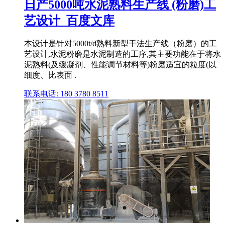
日产5000吨水泥熟料生产线 (粉磨)工
艺设计_百度文库
本设计是针对5000t/d熟料新型干法生产线（粉磨）的工
艺设计,水泥粉磨是水泥制造的工序,其主要功能在于将水
泥熟料(及缓凝剂、性能调节材料等)粉磨适宜的粒度(以
细度、比表面 .
联系电话: 180 3780 8511