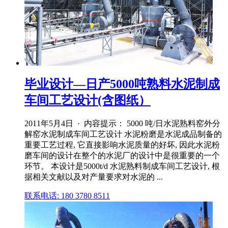
毕业设计—日产5000吨熟料水泥制成
车间工艺设计(含图纸）
2011年5月4日 · 内容提示： 5000 吨/日水泥熟料窑外分
解窑水泥制成车间工艺设计 水泥粉磨是水泥成品制备的
重要工艺过程, 它直接影响水泥质量的好坏, 因此水泥粉
磨车间的设计在整个的水泥厂的设计中是很重要的一个
环节。 本设计是5000t/d 水泥熟料制成车间工艺设计, 根
据相关文献以及对产量要求对水泥的 ...
联系电话: 180 3780 8511