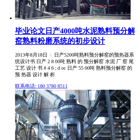
毕业论文日产4000吨水泥熟料预分解
窑熟料粉磨系统的初步设计
2013年8月18日 · 日产5200吨熟料预分解窑的预热器系
统设计书 日产 2 8 00吨 熟料 的 预分解窑 水泥 厂 窑 尾
工艺 设计 书 # 4 6 ; d oc 日产 55 00吨 熟料预分解窑 的
预 热器 设计 解 析
联系电话: 180 3780 8511