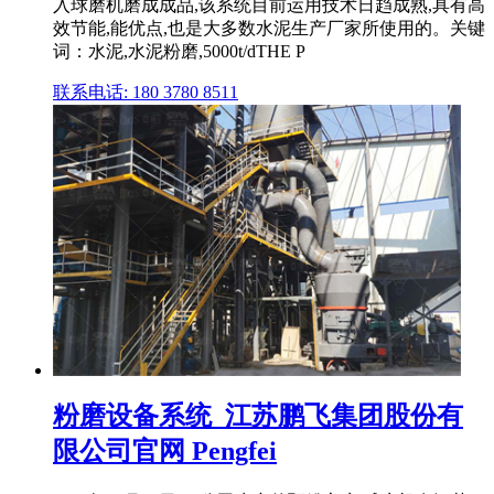
入球磨机磨成成品,该系统目前运用技术日趋成熟,具有高
效节能,能优点,也是大多数水泥生产厂家所使用的。关键
词：水泥,水泥粉磨,5000t/dTHE P
联系电话: 180 3780 8511
粉磨设备系统_江苏鹏飞集团股份有
限公司官网 Pengfei