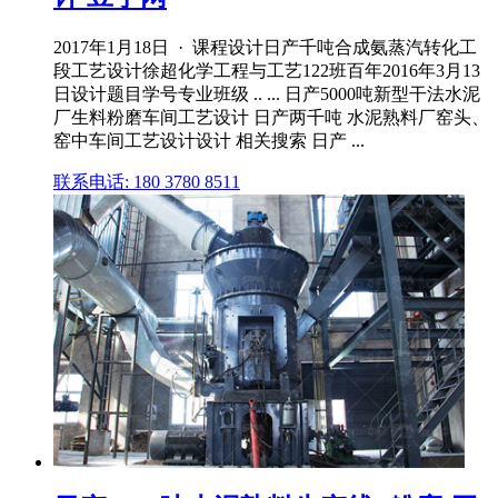
2017年1月18日 · 课程设计日产千吨合成氨蒸汽转化工
段工艺设计徐超化学工程与工艺122班百年2016年3月13
日设计题目学号专业班级 .. ... 日产5000吨新型干法水泥
厂生料粉磨车间工艺设计 日产两千吨 水泥熟料厂窑头、
窑中车间工艺设计设计 相关搜索 日产 ...
联系电话: 180 3780 8511