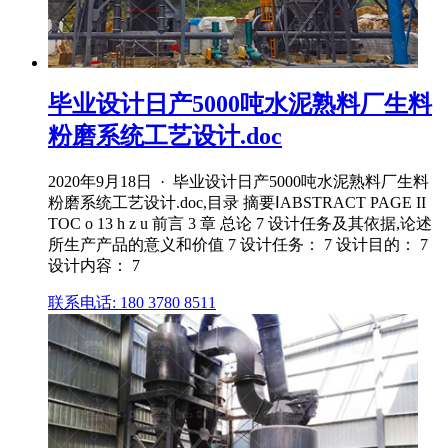
毕业设计日产5000吨水泥熟料厂生料
粉磨系统工艺设计.doc
2020年9月18日 · 毕业设计日产5000吨水泥熟料厂生料
粉磨系统工艺设计.doc,目录 摘要ⅠABSTRACT PAGE II
TOC o 13 h z u 前言 3 章 总论 7 设计任务及其依据,论述
所生产产品的意义和价值 7 设计任务： 7 设计目的： 7
设计内容： 7
联系电话: 180 3780 8511