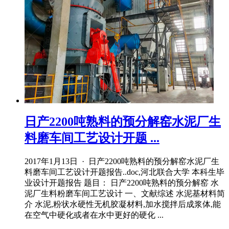
日产2200吨熟料的预分解窑水泥厂生
料磨车间工艺设计开题 ...
2017年1月13日 · 日产2200吨熟料的预分解窑水泥厂生
料磨车间工艺设计开题报告..doc,河北联合大学 本科生毕
业设计开题报告 题目： 日产2200吨熟料的预分解窑 水
泥厂生料粉磨车间工艺设计 一、文献综述 水泥基材料简
介 水泥,粉状水硬性无机胶凝材料,加水搅拌后成浆体,能
在空气中硬化或者在水中更好的硬化 ...