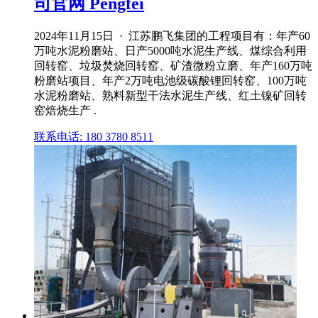
司官网 Pengfei
2024年11月15日 · 江苏鹏飞集团的工程项目有：年产60
万吨水泥粉磨站、日产5000吨水泥生产线、煤综合利用
回转窑、垃圾焚烧回转窑、矿渣微粉立磨、年产160万吨
粉磨站项目、年产2万吨电池级碳酸锂回转窑、100万吨
水泥粉磨站、熟料新型干法水泥生产线、红土镍矿回转
窑焙烧生产 .
联系电话: 180 3780 8511