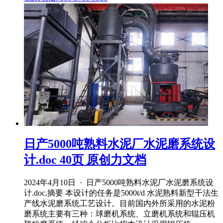
日产5000吨熟料水泥厂水泥磨系统设
计.doc 40页 原创力文档
2024年4月10日 · 日产5000吨熟料水泥厂水泥磨系统设
计.doc,摘要 本设计的任务是5000t/d 水泥熟料新型干法生
产线水泥磨系统工艺设计。目前国内外所采用的水泥粉
磨系统主要有三种：球磨机系统、立磨机系统和辊压机