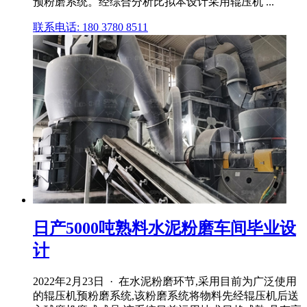
预粉磨系统。经综合分析比拟本设计采用辊压机 ...
联系电话: 180 3780 8511
日产5000吨熟料水泥粉磨车间毕业设
计
2022年2月23日 · 在水泥粉磨环节,采用目前为广泛使用
的辊压机预粉磨系统,该粉磨系统将物料先经辊压机后送