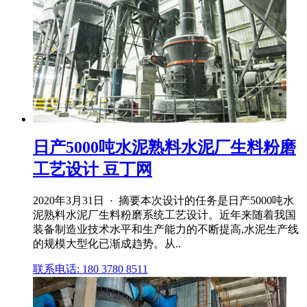
日产5000吨水泥熟料水泥厂生料粉磨
工艺设计 豆丁网
2020年3月31日 · 摘要本次设计的任务是日产5000吨水
泥熟料水泥厂生料粉磨系统工艺设计。近年来随着我国
装备制造业技术水平和生产能力的不断提高,水泥生产线
的规模大型化已渐成趋势。从..
联系电话: 180 3780 8511