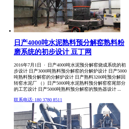
日产4000吨水泥熟料预分解窑熟料粉
磨系统的初步设计 豆丁网
2016年7月1日 · 日产4000吨水泥预分解窑烧成系统的初
步设计 日产3000吨熟料预分解窑的分解炉设计 日产5000
吨熟料预分解窑的分解炉设计 日产熟料3200吨预分解回
转窑水泥厂 （）日产5000吨水泥熟料预分解窑窑尾部分
的工艺设计 日产5000吨熟料预分解窑的预热器设计 ...
联系电话: 180 3780 8511