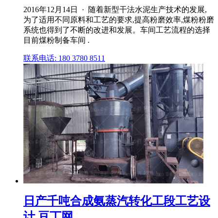
2016年12月14日 · 随着新型干法水泥生产技术的发展,
为了适用不同原料和工艺的要求,提高粉磨效率,煤粉粉磨
系统也得到了不断的改进和发展。车间工艺流程的选择
目前煤粉制备车间 .
联系电话: 180 3780 8511
日产千吨合成氨蒸汽转化工段工艺设
计 豆丁网