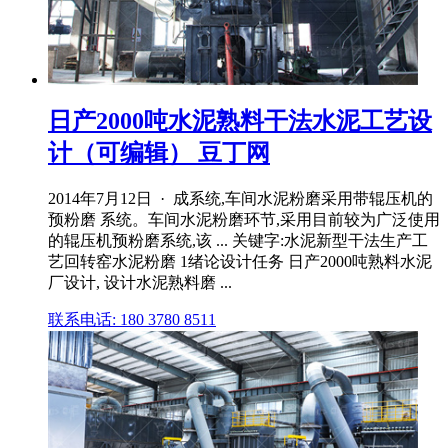
日产2000吨水泥熟料干法水泥工艺设
计（可编辑） 豆丁网
2014年7月12日 · 成系统,车间水泥粉磨采用带辊压机的
预粉磨 系统。车间水泥粉磨环节,采用目前较为广泛使用
的辊压机预粉磨系统,该 ... 关键字:水泥新型干法生产工
艺回转窑水泥粉磨 1绪论设计任务 日产2000吨熟料水泥
厂设计, 设计水泥熟料磨 ...
联系电话: 180 3780 8511