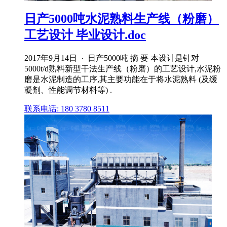
日产5000吨水泥熟料生产线（粉磨）
工艺设计 毕业设计.doc
2017年9月14日 · 日产5000吨 摘 要 本设计是针对
5000t/d熟料新型干法生产线（粉磨）的工艺设计,水泥粉
磨是水泥制造的工序,其主要功能在于将水泥熟料 (及缓
凝剂、性能调节材料等) .
联系电话: 180 3780 8511