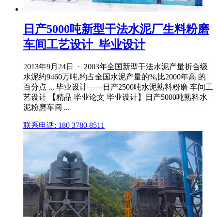
日产5000吨新型干法水泥厂生料粉磨
车间工艺设计_毕业设计
2013年9月24日 · 2003年全国新型干法水泥产量折合级
水泥约9460万吨,约占全国水泥产量的%,比2000年高 的
百分点 ... 毕业设计——日产2500吨水泥熟料粉磨 车间工
艺设计 【精品 毕业论文 毕业设计】日产5000吨熟料水
泥粉磨车间 ...
联系电话: 180 3780 8511