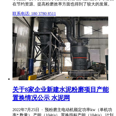
在节约资源、提高粉磨效率方面也得到了较大的发展。
联系电话: 180 3780 8511
关于8家企业新建水泥粉磨项目产能
置换情况公示 水泥网
2022年7月25日 · 预粉磨主电动机额定功率kw（单机功
率* 数量） 产能（104t/a） 置换指标产能（104t/a） 计划