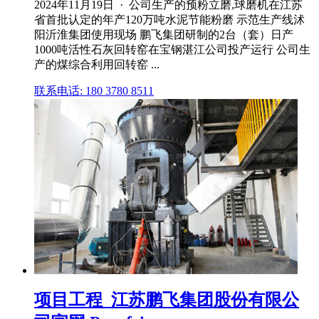
2024年11月19日 · 公司生产的预粉立磨,球磨机在江苏
省首批认定的年产120万吨水泥节能粉磨 示范生产线沭
阳沂淮集团使用现场 鹏飞集团研制的2台（套）日产
1000吨活性石灰回转窑在宝钢湛江公司投产运行 公司生
产的煤综合利用回转窑 ...
联系电话: 180 3780 8511
项目工程_江苏鹏飞集团股份有限公