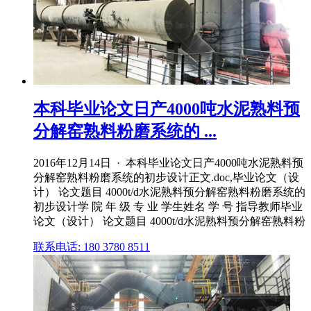
本科毕业论文日产4000吨水泥熟料预
分解窑熟料粉磨系统的 ...
2016年12月14日 · 本科毕业论文日产4000吨水泥熟料预
分解窑熟料粉磨系统的初步设计正文.doc,毕业论文（设
计） 论文题目 4000t/d水泥熟料预分解窑熟料粉磨系统的
初步设计学 院 年 级 专 业 学生姓名 学 号 指导教师毕业
论文（设计） 论文题目 4000t/d水泥熟料预分解窑熟料粉
联系电话: 180 3780 8511