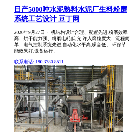
日产5000吨水泥熟料水泥厂生料粉磨
系统工艺设计 豆丁网
2020年9月27日 · 机结构设计合理、配置先进,粉磨效率
高、烘干能力强、粉磨电耗低,允 许入磨粒度大、流程简
单、电气控制系统先进,自动化水平高,噪音低、 环保节
能效果好,设备运行 .
联系电话: 180 3780 8511