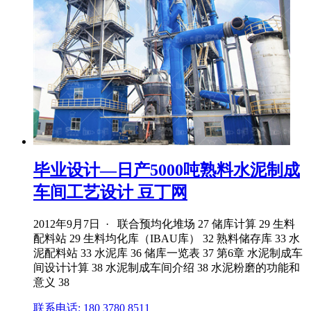
毕业设计—日产5000吨熟料水泥制成
车间工艺设计 豆丁网
2012年9月7日 · 联合预均化堆场 27 储库计算 29 生料
配料站 29 生料均化库（IBAU库） 32 熟料储存库 33 水
泥配料站 33 水泥库 36 储库一览表 37 第6章 水泥制成车
间设计计算 38 水泥制成车间介绍 38 水泥粉磨的功能和
意义 38
联系电话: 180 3780 8511