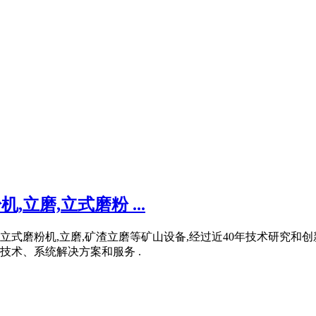
立磨,立式磨粉 ...
,立式磨粉机,立磨,矿渣立磨等矿山设备,经过近40年技术研究
术、系统解决方案和服务 .