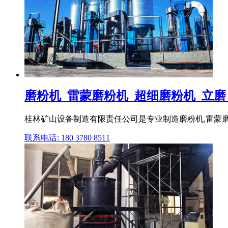
磨粉机_雷蒙磨粉机_超细磨粉机_立磨_雷
桂林矿山设备制造有限责任公司是专业制造磨粉机,雷蒙磨粉
联系电话: 180 3780 8511