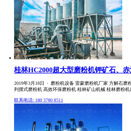
桂林HC2000超大型磨粉机钾矿石、赤泥
2019年3月18日 · 磨粉机设备 雷蒙磨粉机厂家 方解石
列摆式磨粉机 高效环保磨粉机 桂林矿山机械 桂林磨粉机
联系电话: 180 3780 8511