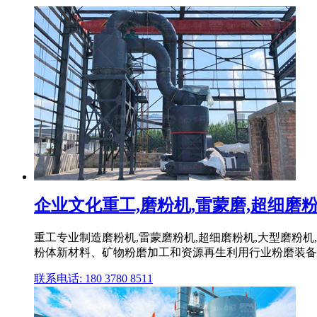
企业文化重工,磨粉机,雷蒙磨,超细磨粉机,
重工专业制造磨粉机,雷蒙磨粉机,超细磨粉机,大型磨粉机
粉体新材料、矿物粉磨加工和资源再生利用行业粉磨装备技
联系电话: 180 3780 8511