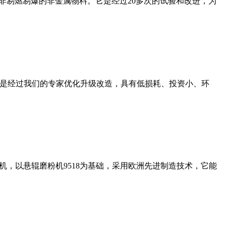
非易燃易爆的非金属物料。它是经过20多次的试验和改进，为
机是经过我们的专家优化升级改造，具有低损耗、投资小、环
，以悬辊磨粉机9518为基础，采用欧洲先进制造技术，它能