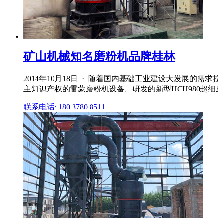
矿山机械知名磨粉机品牌桂林
2014年10月18日 · 随着国内基础工业建设大发展
主知识产权的雷蒙磨粉机设备。研发的新型HCH980超细磨粉
联系电话: 180 3780 8511