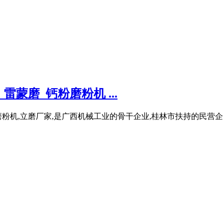
蒙磨_钙粉磨粉机 ...
机,立磨厂家,是广西机械工业的骨干企业,桂林市扶持的民营企业