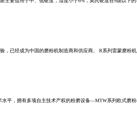
磨主要适用于中、低硬度，湿度小于6%，莫氏硬度在9级以下的
经验，已经成为中国的磨粉机制造商和供应商。 R系列雷蒙磨粉
术水平，拥有多项自主技术产权的粉磨设备—MTW系列欧式磨粉机