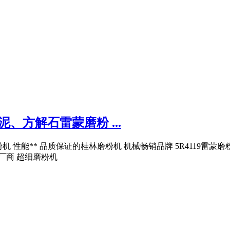
、方解石雷蒙磨粉 ...
磨粉机 性能** 品质保证的桂林磨粉机 机械畅销品牌 5R4119雷
厂商 超细磨粉机