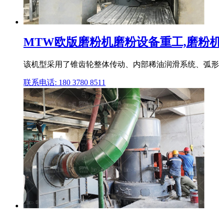
MTW欧版磨粉机磨粉设备重工,磨粉机,雷
该机型采用了锥齿轮整体传动、内部稀油润滑系统、弧形风
联系电话: 180 3780 8511