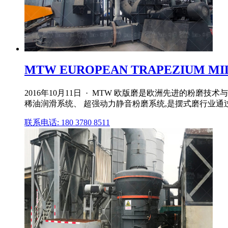
MTW EUROPEAN TRAPEZIUM 
2016年10月11日 · MTW 欧版磨是欧洲先进的粉
稀油润滑系统、 超强动力静音粉磨系统,是摆式磨行业通过严苛
联系电话: 180 3780 8511