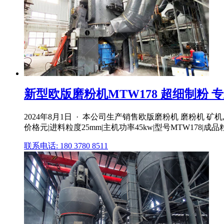
新型欧版磨粉机MTW178 超细制粉 专业
2024年8月1日 · 本公司生产销售欧版磨粉机 磨粉机 
价格元|进料粒度25mm|主机功率45kw|型号MTW178|成品
联系电话: 180 3780 8511