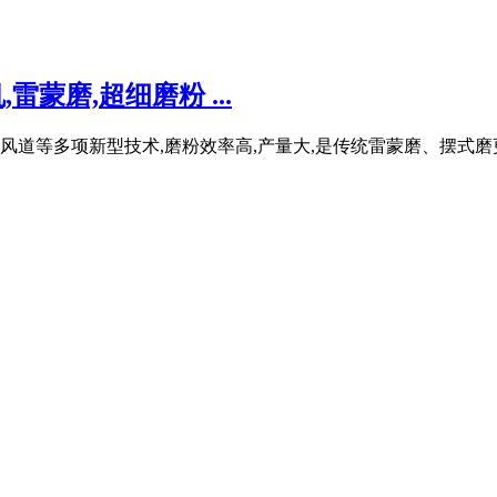
蒙磨,超细磨粉 ...
道等多项新型技术,磨粉效率高,产量大,是传统雷蒙磨、摆式磨更