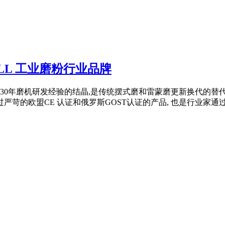
MILL 工业磨粉行业品牌
磨技术与30年磨机研发经验的结晶,是传统摆式磨和雷蒙磨更新换代的替
的欧盟CE 认证和俄罗斯GOST认证的产品, 也是行业家通过ISO