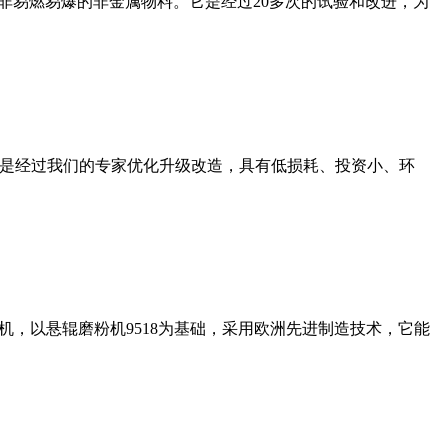
非易燃易爆的非金属物料。它是经过20多次的试验和改进，为
机是经过我们的专家优化升级改造，具有低损耗、投资小、环
，以悬辊磨粉机9518为基础，采用欧洲先进制造技术，它能