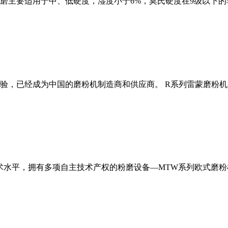
磨主要适用于中、低硬度，湿度小于6%，莫氏硬度在9级以下的
经验，已经成为中国的磨粉机制造商和供应商。 R系列雷蒙磨粉
术水平，拥有多项自主技术产权的粉磨设备—MTW系列欧式磨粉机