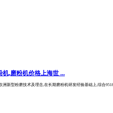
,磨粉机价格上海世 ...
欧洲新型粉磨技术及理念,在长期磨粉机研发经验基础上,综合95