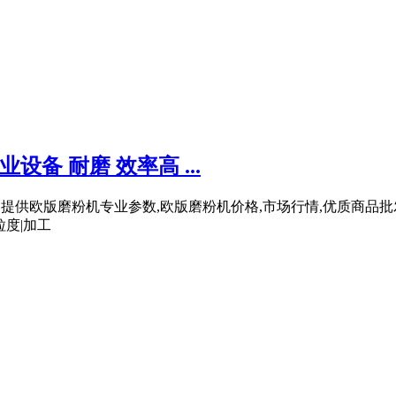
设备 耐磨 效率高 ...
矿机,提供欧版磨粉机专业参数,欧版磨粉机价格,市场行情,优质商品批
粒度|加工