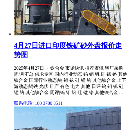
4月27日进口印度铁矿砂外盘报价走
势图
2025年4月27日 · 铁合金 市场快讯 推荐资讯 钢厂采购
周/月汇总 供求专区 国内行业动态|钨 钼 钒 硅 锰 铬 其他
铁合金 国际行业动态|钨 钼 钒 硅 锰 铬 其他铁合金 上下
游动态|钢铁 光伏 矿产 有色 电力 其他 日评|钨 钼 钒 硅
锰 铬 其他铁合金 周评|钨 钼 钒 硅 锰 铬 其他铁合金 ...
联系电话: 180 3780 8511