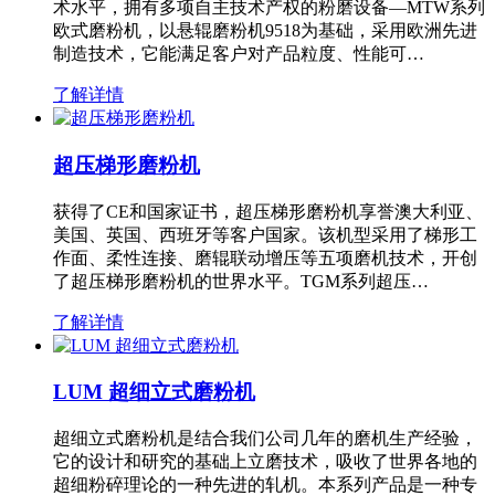
术水平，拥有多项自主技术产权的粉磨设备—MTW系列
欧式磨粉机，以悬辊磨粉机9518为基础，采用欧洲先进
制造技术，它能满足客户对产品粒度、性能可…
了解详情
超压梯形磨粉机
获得了CE和国家证书，超压梯形磨粉机享誉澳大利亚、
美国、英国、西班牙等客户国家。该机型采用了梯形工
作面、柔性连接、磨辊联动增压等五项磨机技术，开创
了超压梯形磨粉机的世界水平。TGM系列超压…
了解详情
LUM 超细立式磨粉机
超细立式磨粉机是结合我们公司几年的磨机生产经验，
它的设计和研究的基础上立磨技术，吸收了世界各地的
超细粉碎理论的一种先进的轧机。本系列产品是一种专