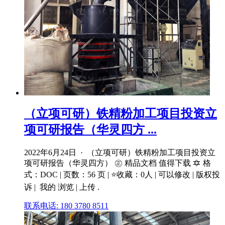
（立项可研）铁精粉加工项目投资立
项可研报告（华灵四方 ...
2022年6月24日 · （立项可研）铁精粉加工项目投资立
项可研报告（华灵四方） ㊣ 精品文档 值得下载 🔯 格
式：DOC | 页数：56 页 | ⭐收藏：0人 | 可以修改 | 版权投
诉 | ️ 我的 浏览 | 上传 .
联系电话: 180 3780 8511