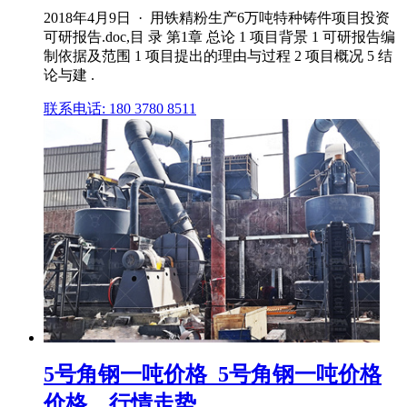
2018年4月9日 · 用铁精粉生产6万吨特种铸件项目投资
可研报告.doc,目 录 第1章 总论 1 项目背景 1 可研报告编
制依据及范围 1 项目提出的理由与过程 2 项目概况 5 结
论与建 .
联系电话: 180 3780 8511
5号角钢一吨价格_5号角钢一吨价格
价格、行情走势 ...