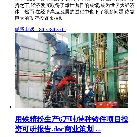
势之下,经济发展取得了举世瞩目的成绩,成为世界大经济
体；然而,在经济高速发展的过程中也下了很多问题,依靠
巨大的政府投资来拉动
联系电话: 180 3780 8511
用铁精粉生产6万吨特种铸件项目投
资可研报告.doc商业策划 ...