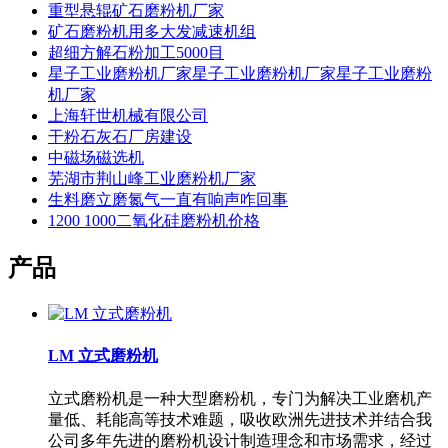
重型悬辊矿石磨粉机厂家
矿石磨粉机用多大发减速机组
超细方解石粉加工5000目
星子工业磨粉机厂家星子工业磨粉机厂家星子工业磨粉
机厂家
上海轩世机械有限公司
干粉石灰石厂房建设
中磁场磁选机
芜湖市荆山峰工业磨粉机厂家
生料磨立磨氮气一直有响声咋回事
1200 1000二氧化硅磨粉机价格
产品
LM 立式磨粉机
立式磨粉机是一种大型磨粉机，专门为解决工业磨机产
量低、耗能高等技术难题，吸收欧洲先进技术并结合我
公司多年先进的磨粉机设计制造理念和市场需求，经过