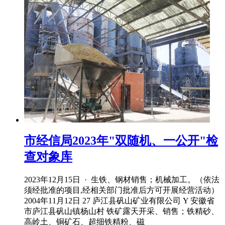
市经信局2023年"双随机、一公开"检
查对象库
2023年12月15日 · 生铁、钢材销售；机械加工。（依法
须经批准的项目,经相关部门批准后方可开展经营活动）
2004年11月12日 27 庐江县矾山矿业有限公司 Y 安徽省
市庐江县矾山镇杨山村 铁矿露天开采、销售；铁精砂、
高岭土、铜矿石、超细铁精粉、磁