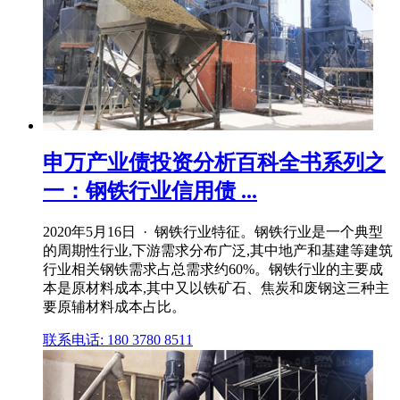
申万产业债投资分析百科全书系列之
一：钢铁行业信用债 ...
2020年5月16日 · 钢铁行业特征。钢铁行业是一个典型
的周期性行业,下游需求分布广泛,其中地产和基建等建筑
行业相关钢铁需求占总需求约60%。钢铁行业的主要成
本是原材料成本,其中又以铁矿石、焦炭和废钢这三种主
要原辅材料成本占比。
联系电话: 180 3780 8511