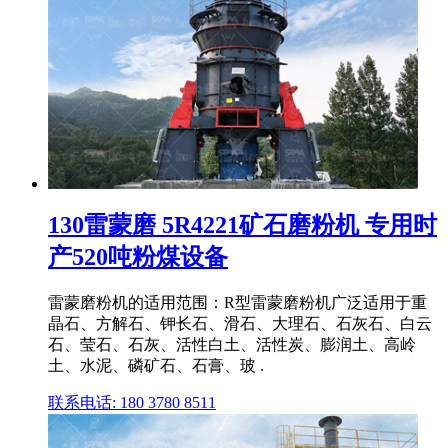
130雷蒙磨 5R4221矿石磨粉机 专用时
产520吨粉煤设备
雷蒙磨粉机的适用范围：R型雷蒙磨粉机广泛适用于重
晶石、方解石、钾长石、滑石、大理石、石灰石、白云
石、莹石、石灰、活性白土、活性炭、膨润土、高岭
土、水泥、磷矿石、石膏、玻 .
联系电话: 180 3780 8511