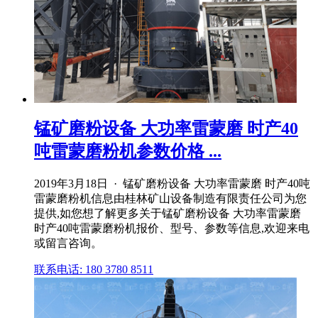
锰矿磨粉设备 大功率雷蒙磨 时产40
吨雷蒙磨粉机参数价格 ...
2019年3月18日 · 锰矿磨粉设备 大功率雷蒙磨 时产40吨
雷蒙磨粉机信息由桂林矿山设备制造有限责任公司为您
提供,如您想了解更多关于锰矿磨粉设备 大功率雷蒙磨
时产40吨雷蒙磨粉机报价、型号、参数等信息,欢迎来电
或留言咨询。
联系电话: 180 3780 8511