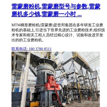
雷蒙磨粉机,雷蒙磨型号与参数,雷蒙
磨机多少钱,雷蒙磨一小时 ...
MTM梯形磨粉机(雷蒙磨)是世邦集团在多年研发工业磨
粉机的基础上,引进当下世界先进的工业磨粉技术,组织技
术专家和相关工程人员经过精心设计、试验和改进开发
出的的工业磨粉机。
联系电话: 180 3780 8511