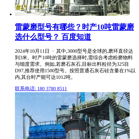
雷蒙磨型号有哪些？时产10吨雷蒙磨
选什么型号？ 百度知道
2024年10月11日 · 其中,3000型号是全球的,磨环直径达
到3米。时产10吨的雷蒙磨选择时,需综合考虑粉磨物料
与细度需求。例如,若磨石灰石,目标出料粒径为325目
D97,推荐使用1500型号。按照普通石灰石硅含量在1%以
内,其台时产能可达1012吨。
联系电话: 180 3780 8511