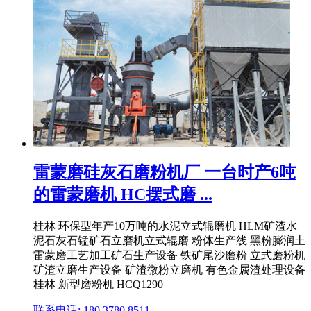
雷蒙磨硅灰石磨粉机厂 一台时产6吨
的雷蒙磨机 HC摆式磨 ...
桂林 环保型年产10万吨的水泥立式辊磨机 HLM矿渣水
泥石灰石锰矿石立磨机立式辊磨 粉体生产线 黑粉膨润土
雷蒙磨工艺加工矿石生产设备 铁矿尾沙磨粉 立式磨粉机
矿渣立磨生产设备 矿渣微粉立磨机 有色金属渣处理设备
桂林 新型磨粉机 HCQ1290
联系电话: 180 3780 8511