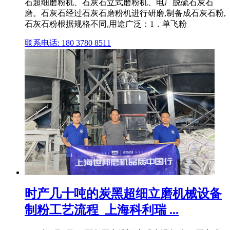
石超细磨粉机、石灰石立式磨粉机、电厂脱硫石灰石
磨。石灰石经过石灰石磨粉机进行研磨,制备成石灰石粉,
石灰石粉根据规格不同,用途广泛：1．单飞粉
联系电话: 180 3780 8511
时产几十吨的炭黑超细立磨机械设备
制粉工艺流程_上海科利瑞 ...