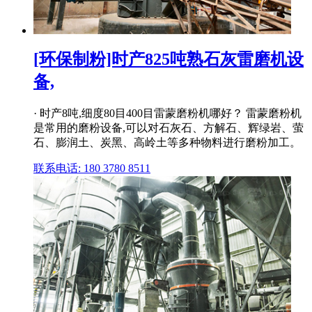
[环保制粉]时产825吨熟石灰雷磨机设
备,
· 时产8吨,细度80目400目雷蒙磨粉机哪好？ 雷蒙磨粉机
是常用的磨粉设备,可以对石灰石、方解石、辉绿岩、萤
石、膨润土、炭黑、高岭土等多种物料进行磨粉加工。
联系电话: 180 3780 8511