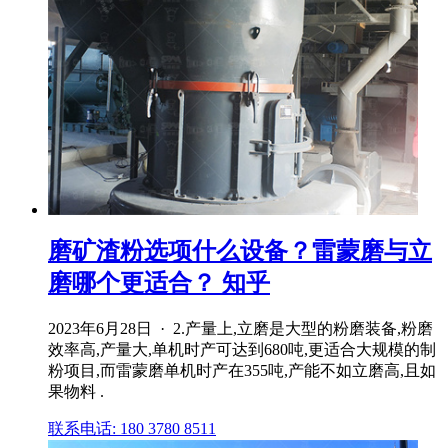
磨矿渣粉选项什么设备？雷蒙磨与立
磨哪个更适合？ 知乎
2023年6月28日 · 2.产量上,立磨是大型的粉磨装备,粉磨
效率高,产量大,单机时产可达到680吨,更适合大规模的制
粉项目,而雷蒙磨单机时产在355吨,产能不如立磨高,且如
果物料 .
联系电话: 180 3780 8511