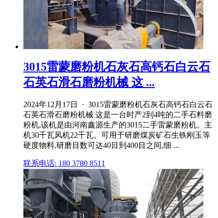
3015雷蒙磨粉机石灰石高钙石白云石
石英石滑石磨粉机械 这 ...
2024年12月17日 · 3015雷蒙磨粉机石灰石高钙石白云石
石英石滑石磨粉机械 这是一台时产2到4吨的二手石料磨
粉机,该机是由河南鑫源生产的3015二手雷蒙磨粉机。主
机30千瓦风机22千瓦。可用于研磨煤炭矿石生铁刚玉等
硬度物料,研磨目数可达40目到400目之间,细 ...
联系电话: 180 3780 8511