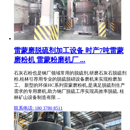
雷蒙磨脱硫剂加工设备 时产7吨雷蒙
磨粉机 雷蒙粉磨机厂 ...
石灰石粉也是钢厂领域常用的脱硫剂,研磨石灰石脱硫剂
粉,桂林引荐用专业的脱硫脱硝设备磨机来实现粉磨加
工。 新型的环保HC系列雷蒙磨粉机,是满足脱硫剂生产
需求的专用磨机,助力钢厂脱硫工序实现高效率脱硫, 桂
林矿山设备制造有限 ...
联系电话: 180 3780 8511