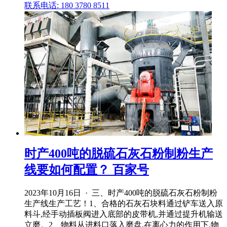
联系电话: 180 3780 8511
时产400吨的脱硫石灰石粉制粉生产
线要如何配置？ 百家号
2023年10月16日 · 三、时产400吨的脱硫石灰石粉制粉
生产线生产工艺！1、合格的石灰石块料通过铲车送入原
料斗,经手动插板阀进入底部的皮带机,并通过提升机输送
立磨。2、物料从进料口落入磨盘,在离心力的作用下,物