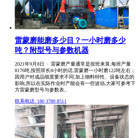
雷蒙磨能磨多少目？一小时磨多少
吨？附型号与参数机器
2021年9月8日 · 雷蒙磨产量通常是按班来算,每班产量
8176吨,按照班长8小时的话,雷蒙磨一小时磨122吨左右；
因用户对成品细度要求不同,加上物料特性、设备状态的
影响,所以在实际作业时产能会有一些波动,大家可参考下
方雷蒙磨型号与参数表。
联系电话: 180 3780 8511