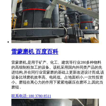
雷蒙磨机 百度百科
雷蒙磨机,是用于矿产、化工、建筑等行业280多种物料
的高细制粉加工的设备。该机采用国内外同类产品的先
进结构,并在同行业雷蒙磨的基础上更新改进设计而成,该
设备比球磨机效率高、电耗低、占地面积小,一次性投资
小。磨辊在离心力的作用下紧紧地碾压在磨环上,因此当
磨辊 .
联系电话: 180 3780 8511