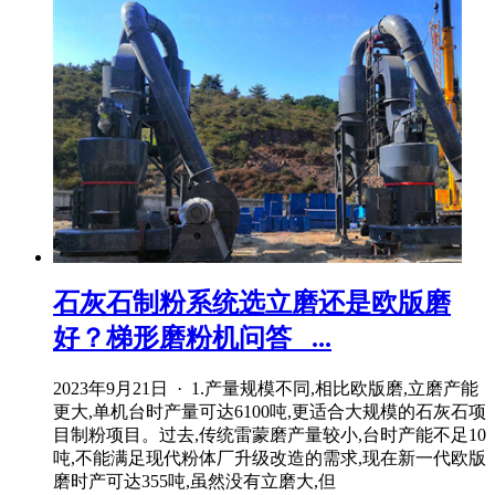
石灰石制粉系统选立磨还是欧版磨
好？梯形磨粉机问答_ ...
2023年9月21日 · 1.产量规模不同,相比欧版磨,立磨产能
更大,单机台时产量可达6100吨,更适合大规模的石灰石项
目制粉项目。过去,传统雷蒙磨产量较小,台时产能不足10
吨,不能满足现代粉体厂升级改造的需求,现在新一代欧版
磨时产可达355吨,虽然没有立磨大,但