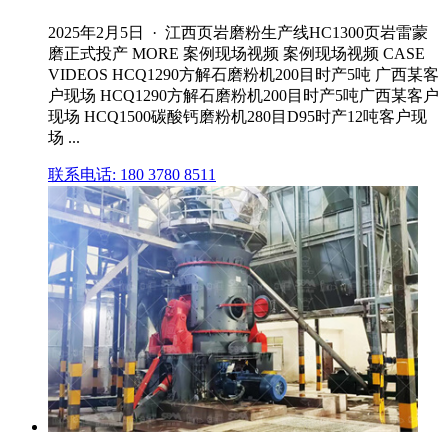
2025年2月5日 · 江西页岩磨粉生产线HC1300页岩雷蒙
磨正式投产 MORE 案例现场视频 案例现场视频 CASE
VIDEOS HCQ1290方解石磨粉机200目时产5吨 广西某客
户现场 HCQ1290方解石磨粉机200目时产5吨广西某客户
现场 HCQ1500碳酸钙磨粉机280目D95时产12吨客户现
场 ...
联系电话: 180 3780 8511