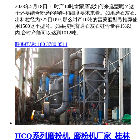
2023年5月18日 · 时产10吨雷蒙磨该如何来选型呢？这
个还要结合粉磨的物料和细度要求来看。如果磨石灰石,
出料粒径为325目D97,那么时产10吨的雷蒙磨型号推荐使
用1500这个型号。如果按照普通石灰石硅含量在1%以
内,台时产能可以达到1012吨。
联系电话: 180 3780 8511
HCQ系列磨粉机_磨粉机厂家_桂林