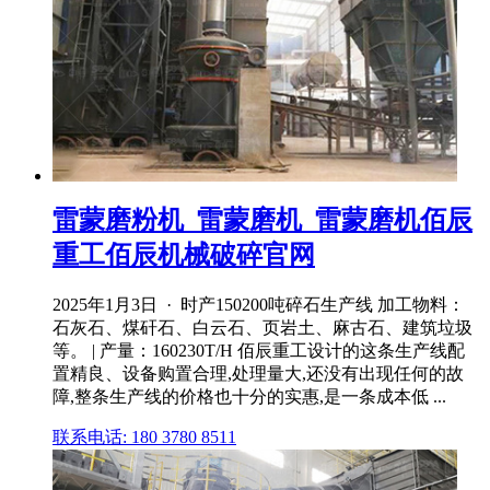
雷蒙磨粉机_雷蒙磨机_雷蒙磨机佰辰
重工佰辰机械破碎官网
2025年1月3日 · 时产150200吨碎石生产线 加工物料：
石灰石、煤矸石、白云石、页岩土、麻古石、建筑垃圾
等。 | 产量：160230T/H 佰辰重工设计的这条生产线配
置精良、设备购置合理,处理量大,还没有出现任何的故
障,整条生产线的价格也十分的实惠,是一条成本低 ...
联系电话: 180 3780 8511