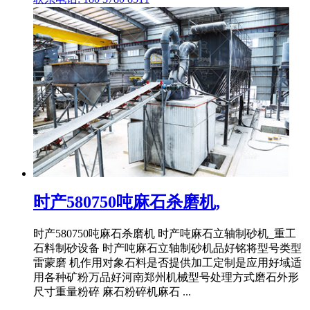
时产580750吨麻石杀磨机,
时产580750吨麻石杀磨机 时产吨麻石立轴制砂机_重工
石料制砂设备 时产吨麻石立轴制砂机品好铭将型号类型
雷蒙磨 机作用对象石料是否提供加工定制是应用好域适
用各种矿粉万品好河南郑州机械型号处理方式磨石外形
尺寸重量粉碎 麻石粉碎机麻石 ...