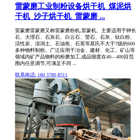
雷蒙磨工业制粉设备烘干机_煤泥烘
干机_沙子烘干机_雷蒙磨 ...
雷蒙磨雷蒙磨又称雷蒙磨粉机,雷蒙机。主要适用于钾长
石、大理石、石灰石、白云石、莹石、石灰、钛白粉、
活性炭、澎润土、石油焦、石英等莫氏不大于7级的600
多种物料制粉。广泛应用于冶金、建材、化工、矿山等
领域内矿产品物料的粉磨加工,成品细度在40—400目范
围内任意调节,可满足不同 ...
联系电话: 180 3780 8511