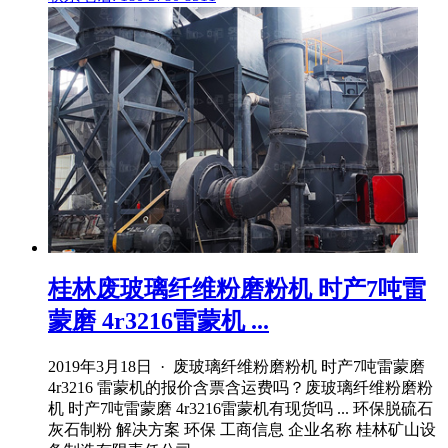
桂林废玻璃纤维粉磨粉机 时产7吨雷
蒙磨 4r3216雷蒙机 ...
2019年3月18日 · 废玻璃纤维粉磨粉机 时产7吨雷蒙磨
4r3216 雷蒙机的报价含票含运费吗？废玻璃纤维粉磨粉
机 时产7吨雷蒙磨 4r3216雷蒙机有现货吗 ... 环保脱硫石
灰石制粉 解决方案 环保 工商信息 企业名称 桂林矿山设