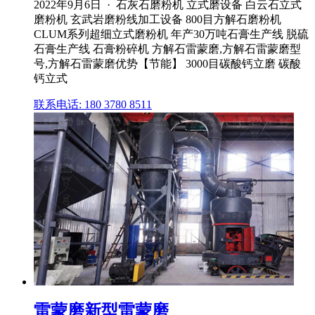
2022年9月6日 · 石灰石磨粉机 立式磨设备 白云石立式
磨粉机 玄武岩磨粉线加工设备 800目方解石磨粉机
CLUM系列超细立式磨粉机 年产30万吨石膏生产线 脱硫
石膏生产线 石膏粉碎机 方解石雷蒙磨,方解石雷蒙磨型
号,方解石雷蒙磨优势【节能】 3000目碳酸钙立磨 碳酸
钙立式
联系电话: 180 3780 8511
雷蒙磨新型雷蒙磨