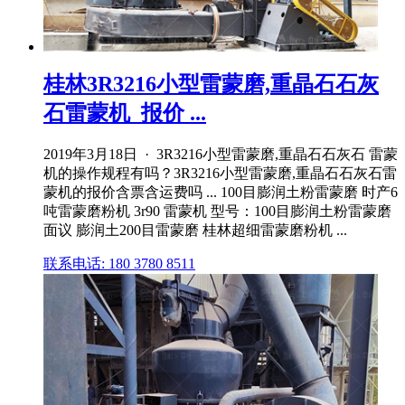
桂林3R3216小型雷蒙磨,重晶石石灰
石雷蒙机_报价 ...
2019年3月18日 · 3R3216小型雷蒙磨,重晶石石灰石 雷蒙
机的操作规程有吗？3R3216小型雷蒙磨,重晶石石灰石雷
蒙机的报价含票含运费吗 ... 100目膨润土粉雷蒙磨 时产6
吨雷蒙磨粉机 3r90 雷蒙机 型号：100目膨润土粉雷蒙磨
面议 膨润土200目雷蒙磨 桂林超细雷蒙磨粉机 ...
联系电话: 180 3780 8511