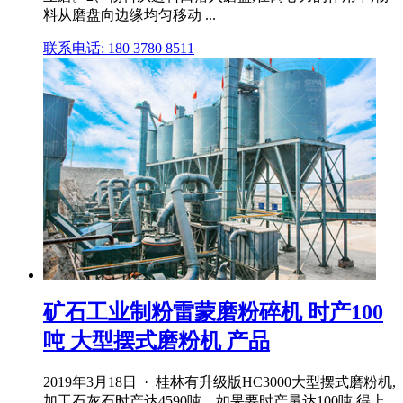
料从磨盘向边缘均匀移动 ...
联系电话: 180 3780 8511
矿石工业制粉雷蒙磨粉碎机 时产100
吨 大型摆式磨粉机 产品
2019年3月18日 · 桂林有升级版HC3000大型摆式磨粉机,
加工石灰石时产达4590吨。如果要时产量达100吨,得上