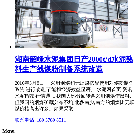
湖南韶峰水泥集团日产2000t/d水泥熟
料生产线煤粉制备系统改造
2010年3月8日 · 采用烟煤和无烟煤搭配使用对煤粉制备
系统 进行改造,节能和经济效益显著。 水泥网首页 资讯
水泥指数 行情通 ... 我国大部分回转窑采用烟煤作燃料,
但我国的烟煤矿藏分布不均,北多南少,南方的烟煤比无烟
煤价格高出许多。如果采取 ...
联系电话: 180 3780 8511
Menu