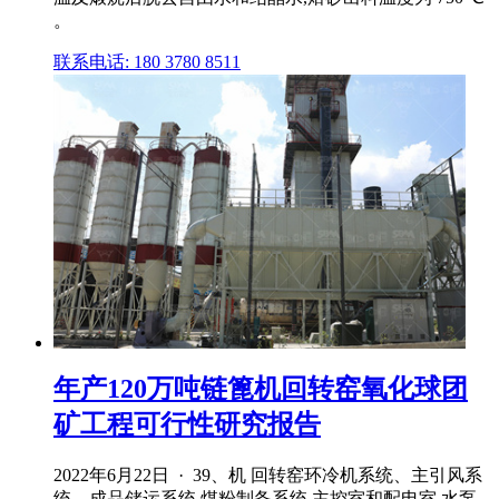
。
联系电话: 180 3780 8511
年产120万吨链篦机回转窑氧化球团
矿工程可行性研究报告
2022年6月22日 · 39、机 回转窑环冷机系统、主引风系
统、成品储运系统,煤粉制备系统,主控室和配电室,水泵