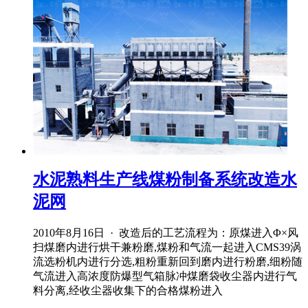
水泥熟料生产线煤粉制备系统改造水
泥网
2010年8月16日 · 改造后的工艺流程为：原煤进入Φ×风
扫煤磨内进行烘干兼粉磨,煤粉和气流一起进入CMS39涡
流选粉机内进行分选,粗粉重新回到磨内进行粉磨,细粉随
气流进入高浓度防爆型气箱脉冲煤磨袋收尘器内进行气
料分离,经收尘器收集下的合格煤粉进入