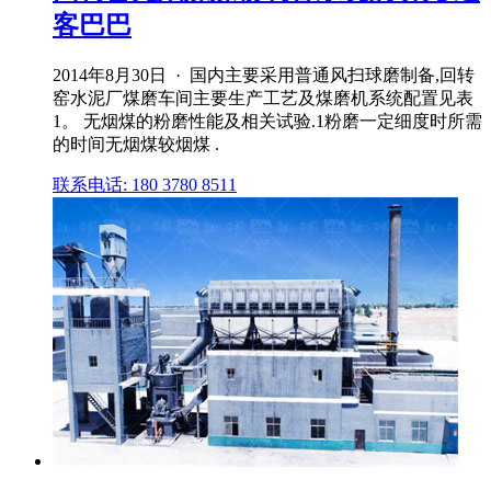
客巴巴
2014年8月30日 · 国内主要采用普通风扫球磨制备,回转
窑水泥厂煤磨车间主要生产工艺及煤磨机系统配置见表
1。 无烟煤的粉磨性能及相关试验.1粉磨一定细度时所需
的时间无烟煤较烟煤 .
联系电话: 180 3780 8511