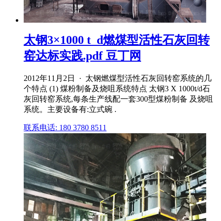
太钢3×1000 t_d燃煤型活性石灰回转
窑达标实践.pdf 豆丁网
2012年11月2日 · 太钢燃煤型活性石灰回转窑系统的几
个特点 (1) 煤粉制备及烧咀系统特点 太钢3 X 1000t/d石
灰回转窑系统,每条生产线配一套300型煤粉制备 及烧咀
系统。主要设备有:立式碗 .
联系电话: 180 3780 8511