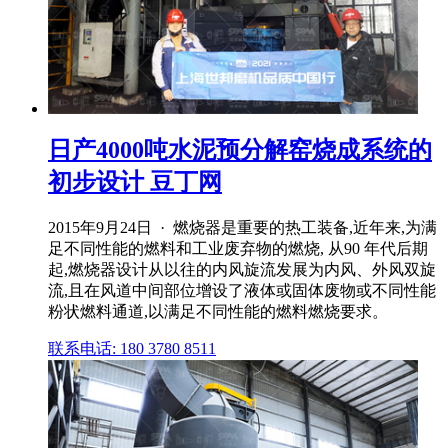
日产4000吨水泥预分解窑烧成系统的
初步设计 豆丁网
2015年9月24日 · 燃烧器是重要的热工装备,近年来,为满
足不同性能的燃料和工业废弃物的燃烧, 从90 年代后期
起,燃烧器设计从以往的内风旋流发展为内风、外风双旋
流,且在风道中间部位增设了液体或固体废物或不同性能
粉状燃料通道,以满足不同性能的燃料燃烧要求。
联系电话: 180 3780 8511