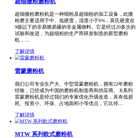
超细微粉磨粉机
超细微粉磨粉机是一种细粉及超细粉的加工设备，此微
粉磨主要适用于中、低硬度，湿度小于6%，莫氏硬度在
9级以下的非易燃易爆的非金属物料。它是经过20多次的
试验和改进，为超细粉的生产而研发制造的新型磨粉
机，…
了解详情
雷蒙磨粉机
我们公司专业生产大、中型雷蒙磨粉机，拥有22年磨粉
经验，已经成为中国的磨粉机制造商和供应商。 R系列
雷蒙磨粉机是经过我们的专家优化升级改造，具有低损
耗、投资小、环保、占地面积小等优点，它比传…
了解详情
MTW 系列欧式磨粉机