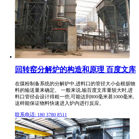
回转窑分解炉的构造和原理 百度文库
在煤粉制备系统的分解炉中,进料口的管径大小会根据物
料的输送量来确定。 一般来说,输百度文库量较大时,进
料口管径会设计得粗一些,可能达到800毫米甚1000毫米,
这样能保证物料快速进入炉内进行反应。
联系电话: 180 3780 8511