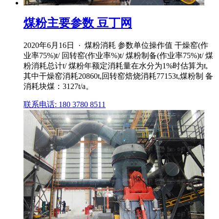
煤粉主要参数 豆丁网
2020年6月16日 · 煤粉消耗 参数单位操作值 干燥窑(作
业率75%)t/ 回转窑(作业率%)t/ 煤粉制备(作业率75%)t/ 煤
粉消耗总计t/ 煤粉年额定消耗量在水分为1%时估算为t,
其中干燥窑消耗20860t,回转窑焙烧消耗77153t,煤粉制 备
消耗块煤：3127t/a。
联系电话: 180 3780 8511