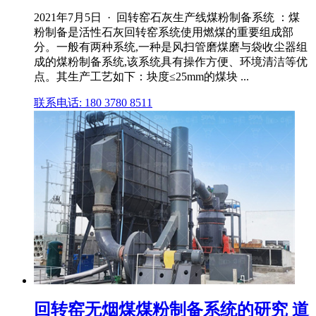
2021年7月5日 · 回转窑石灰生产线煤粉制备系统 ：煤
粉制备是活性石灰回转窑系统使用燃煤的重要组成部
分。一般有两种系统,一种是风扫管磨煤磨与袋收尘器组
成的煤粉制备系统,该系统具有操作方便、环境清洁等优
点。其生产工艺如下：块度≤25mm的煤块 ...
联系电话: 180 3780 8511
回转窑无烟煤煤粉制备系统的研究 道