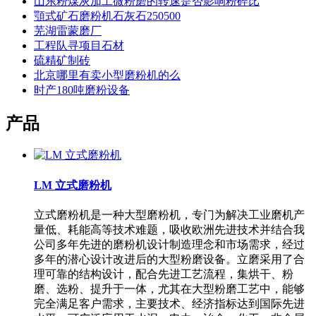
山东粉煤灰加工微粉磨的转速是否影响粉碎比
顎式矿石磨粉机石灰石250500
芜湖雷蒙磨厂
工程队寻项目石材
硫精矿制砖
北京哪里有卖小型磨粉机的么
时产180吨磨粉设备
产品
LM 立式磨粉机
立式磨粉机是一种大型磨粉机，专门为解决工业磨机产
量低、耗能高等技术难题，吸收欧洲先进技术并结合我
公司多年先进的磨粉机设计制造理念和市场需求，经过
多年的潜心设计改进后的大型粉磨设备。立磨采用了合
理可靠的结构设计，配合先进工艺流程，集烘干、粉
磨、选粉、提升于一体，尤其在大型粉磨工艺中，能够
完全满足客户需求，主要技术、经济指标达到国际先进