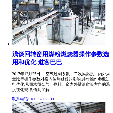
浅谈回转窑用煤粉燃烧器操作参数选
用和优化 道客巴巴
2017年12月25日 · 空气过剩系数、二次风温度、内外风
量比等操作参数对窑内传热过程的影响,并对操作参数进
行优化,从而求得烟气、物料、窑内外壁沿窑长方向的温
度变化规律,借此了解 .
联系电话: 180 3780 8511