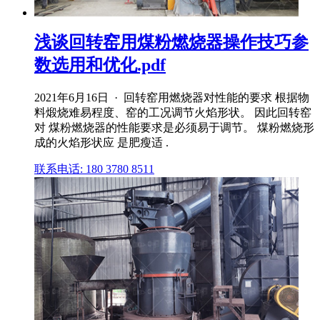
浅谈回转窑用煤粉燃烧器操作技巧参
数选用和优化.pdf
2021年6月16日 · 回转窑用燃烧器对性能的要求 根据物
料煅烧难易程度、窑的工况调节火焰形状。 因此回转窑
对 煤粉燃烧器的性能要求是必须易于调节。 煤粉燃烧形
成的火焰形状应 是肥瘦适 .
联系电话: 180 3780 8511