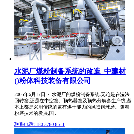
水泥厂煤粉制备系统的改造_中建材
()粉体科技装备有限公司
2005年6月17日 · 水泥厂的煤粉制备系统,无论是在湿法
回转窑,还是在中空窑、预热器窑及预热分解窑生产线,基
本上都是采用传统的兼有烘干能力的风扫钢球磨。随着
粉磨技术的发展,国 .
联系电话: 180 3780 8511