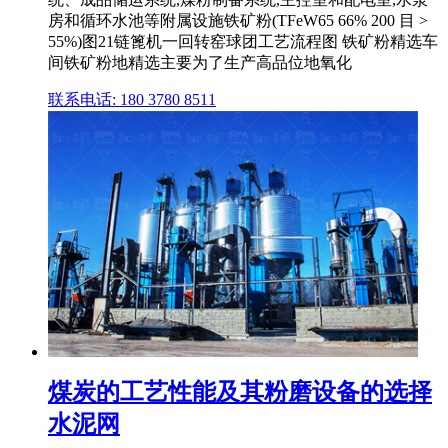
房和循环水池等附属设施铁矿粉(TFeW65 66% 200 目 >
55%)图21链篦机一回转窑球团工艺流程图 铁矿粉精选车
间铁矿粉地精选主要为了生产高品位地氧化
联系电话: 180 3780 8511
煤炭的工艺性能及其粉磨设备的选择
水泥网