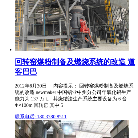
回转窑煤粉制备及燃烧系统的改造 道
客巴巴
2012年6月30日 · 内容提示： 回转窑煤粉制备及燃烧系
统的改造 newmaker 中国铝业中州分公司年氧化铝生产
能力为 137 万 t。 其烧结法生产系统主要设备为 6 台
Φ×100m 回转窑 其中 5 .
联系电话: 180 3780 8511