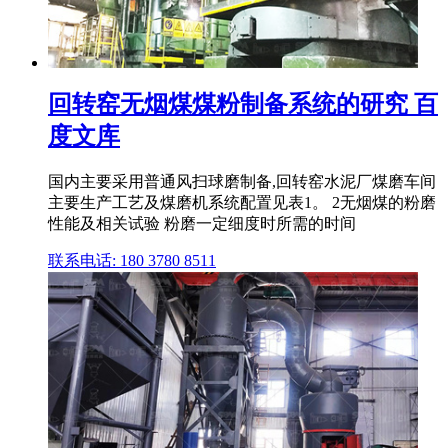
回转窑无烟煤煤粉制备系统的研究 百
度文库
国内主要采用普通风扫球磨制备,回转窑水泥厂煤磨车间
主要生产工艺及煤磨机系统配置见表1。 2无烟煤的粉磨
性能及相关试验 粉磨一定细度时所需的时间
联系电话: 180 3780 8511