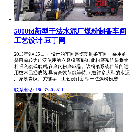
5000td新型干法水泥厂煤粉制备车间
工艺设计 豆丁网
2013年9月25日 · 设计的车间是煤粉制备车间。采用的
是目前较为广泛使用的立磨粉磨系统,此粉磨系统是将物
料喂入辊式磨后,在磨内粉磨成品。该粉磨系统目前的运
用技术已经成熟,具有高效节能等特点,被许多大型的水泥
厂家所青睐。关键字：工艺设计新型干法煤粉粉磨
联系电话: 180 3780 8511