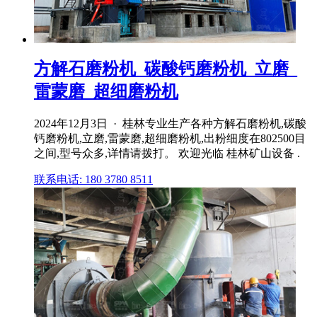
方解石磨粉机_碳酸钙磨粉机_立磨_
雷蒙磨_超细磨粉机
2024年12月3日 · 桂林专业生产各种方解石磨粉机,碳酸
钙磨粉机,立磨,雷蒙磨,超细磨粉机,出粉细度在802500目
之间,型号众多,详情请拨打。 欢迎光临 桂林矿山设备 .
联系电话: 180 3780 8511