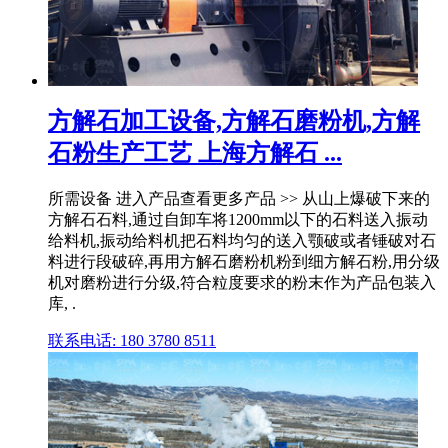
方解石加工设备,方解石磨粉机,方解
石粉生产工艺 上海方解石 ...
所需设备 进入产品查看更多产品 >> 从山上爆破下来的
方解石石料,通过自卸车将1200mm以下的石料送入振动
给料机,振动给料机把石料均匀的送入颚破或者锤破对石
料进行段破碎,再用方解石磨粉机粉到细方解石粉,用分级
机对磨粉进行分级,符合粒度要求的粉末作为产品包装入
库, .
联系电话: 180 3780 8511