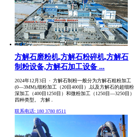
方解石磨粉机,方解石粉碎机,方解石
制粉设备,方解石加工设备 ...
2024年12月3日 · 方解石制粉一般分为方解石粗粉加工
(0―3MM),细粉加工（20目400目）,以及方解石的超细粉
深加工（400目1250目）和微粉加工（1250目―3250目）
四种类型。 方解 .
联系电话: 180 3780 8511