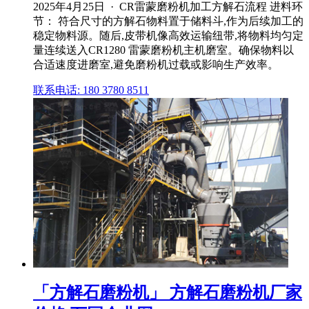
2025年4月25日 · CR雷蒙磨粉机加工方解石流程 进料环
节： 符合尺寸的方解石物料置于储料斗,作为后续加工的
稳定物料源。随后,皮带机像高效运输纽带,将物料均匀定
量连续送入CR1280 雷蒙磨粉机主机磨室。确保物料以
合适速度进磨室,避免磨粉机过载或影响生产效率。
联系电话: 180 3780 8511
「方解石磨粉机」 方解石磨粉机厂家