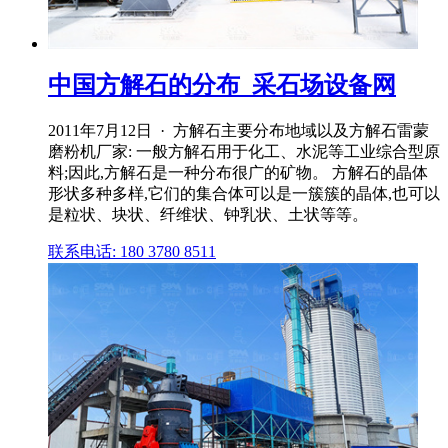
中国方解石的分布_采石场设备网
2011年7月12日 · 方解石主要分布地域以及方解石雷蒙
磨粉机厂家: 一般方解石用于化工、水泥等工业综合型原
料;因此,方解石是一种分布很广的矿物。 方解石的晶体
形状多种多样,它们的集合体可以是一簇簇的晶体,也可以
是粒状、块状、纤维状、钟乳状、土状等等。
联系电话: 180 3780 8511