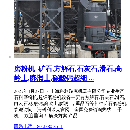
磨粉机_矿石,方解石,石灰石,滑石,高
岭土,膨润土,碳酸钙超细 ...
2025年3月27日 · 上海科利瑞克机器有限公司专业生产
石料磨粉机,超细磨粉机设备主要有方解石,石灰石,滑石,
白云石,碳酸钙,高岭土,膨润土, 重晶石等各种矿石磨粉机
欢迎访问上海科利瑞克官网！全国免费咨询热线： 手
机： 欢迎垂询！ 解决方案 产品 ...
联系电话: 180 3780 8511