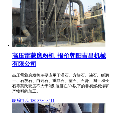
高压雷蒙磨粉机_报价朝阳吉昌机械
有限公司
高压雷蒙磨粉机主要应用于滑石、方解石、沸石、膨润
土、石灰石、白云石、重晶石、莹石、石膏、陶土和长
石等莫氏硬度不大于7级,湿度在8%以下的非易燃易爆矿
产物料的加工。
联系电话: 180 3780 8511