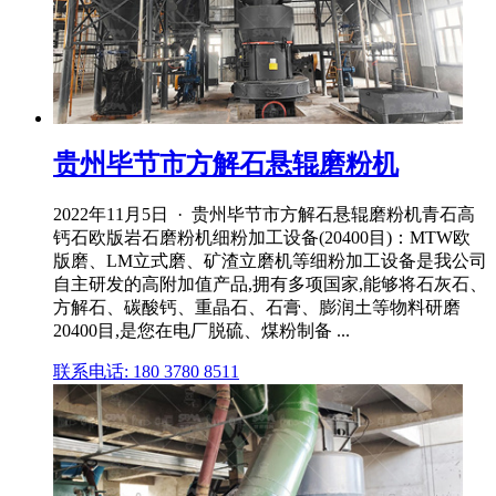
贵州毕节市方解石悬辊磨粉机
2022年11月5日 · 贵州毕节市方解石悬辊磨粉机青石高
钙石欧版岩石磨粉机细粉加工设备(20400目)：MTW欧
版磨、LM立式磨、矿渣立磨机等细粉加工设备是我公司
自主研发的高附加值产品,拥有多项国家,能够将石灰石、
方解石、碳酸钙、重晶石、石膏、膨润土等物料研磨
20400目,是您在电厂脱硫、煤粉制备 ...
联系电话: 180 3780 8511