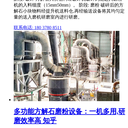
机的入料细度（15mm50mm）。 阶段: 磨粉 破碎后的方
解石小块物料经提升机送料仓,再经输送设备将其均匀定
量的送入磨机研磨室内进行研磨。
联系电话: 180 3780 8511
多功能方解石磨粉设备：一机多用,研
磨效率高 知乎