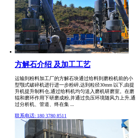
方解石介绍 及加工工艺
运输到粉料加工厂的方解石块通过给料到磨粉机前的小
型颚式破碎机进行进一步粉碎,达到粒径30mm 以下,由提
升机提升制料仓,通过给料机均匀送入磨机研磨室。在磨
辊和磨环作用下研磨成粉,并通过负压环境随风力上升,通
过分析机、管道、终在集 ...
联系电话: 180 3780 8511