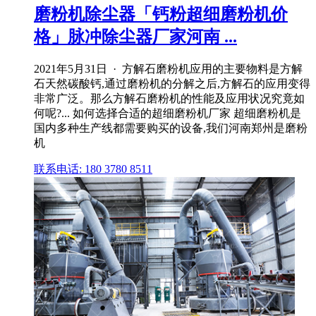
磨粉机除尘器「钙粉超细磨粉机价
格」脉冲除尘器厂家河南 ...
2021年5月31日 · 方解石磨粉机应用的主要物料是方解
石天然碳酸钙,通过磨粉机的分解之后,方解石的应用变得
非常广泛。那么方解石磨粉机的性能及应用状况究竟如
何呢?... 如何选择合适的超细磨粉机厂家 超细磨粉机是
国内多种生产线都需要购买的设备,我们河南郑州是磨粉
机
联系电话: 180 3780 8511