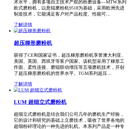
术水平，拥有多项自主技术产权的粉磨设备—MTW系列
欧式磨粉机，以悬辊磨粉机9518为基础，采用欧洲先进
制造技术，它能满足客户对产品粒度、性能可…
了解详情
超压梯形磨粉机
获得了CE和国家证书，超压梯形磨粉机享誉澳大利亚、
美国、英国、西班牙等客户国家。该机型采用了梯形工
作面、柔性连接、磨辊联动增压等五项磨机技术，开创
了超压梯形磨粉机的世界水平。TGM系列超压…
了解详情
LUM 超细立式磨粉机
超细立式磨粉机是结合我们公司几年的磨机生产经验，
它的设计和研究的基础上立磨技术，吸收了世界各地的
超细粉碎理论的一种先进的轧机。本系列产品是一种专