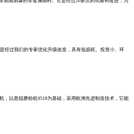
非易燃易爆的非金属物料。它是经过20多次的试验和改进，为
机是经过我们的专家优化升级改造，具有低损耗、投资小、环
，以悬辊磨粉机9518为基础，采用欧洲先进制造技术，它能