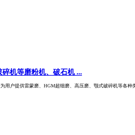
机等磨粉机、破石机 ...
厂家,可为用户提供雷蒙磨、HGM超细磨、高压磨、颚式破碎机等各