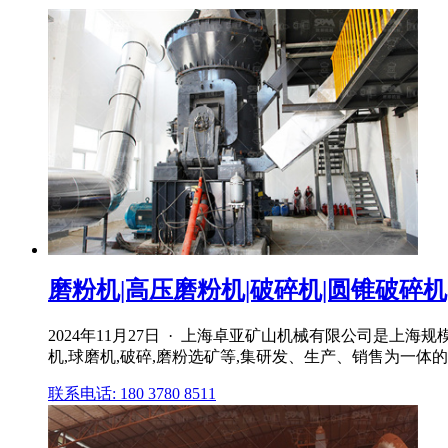
磨粉机|高压磨粉机|破碎机|圆锥破碎机|
2024年11月27日 · 上海卓亚矿山机械有限公司是上
机,球磨机,破碎,磨粉选矿等,集研发、生产、销售为一体的企
联系电话: 180 3780 8511