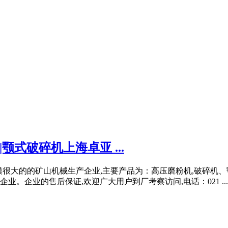
颚式破碎机上海卓亚 ...
海规模很大的的矿山机械生产企业,主要产品为：高压磨粉机,破碎机、
业。企业的售后保证,欢迎广大用户到厂考察访问,电话：021 ...