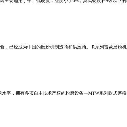
磨主要适用于中、低硬度，湿度小于6%，莫氏硬度在9级以下的
经验，已经成为中国的磨粉机制造商和供应商。 R系列雷蒙磨粉
术水平，拥有多项自主技术产权的粉磨设备—MTW系列欧式磨粉机