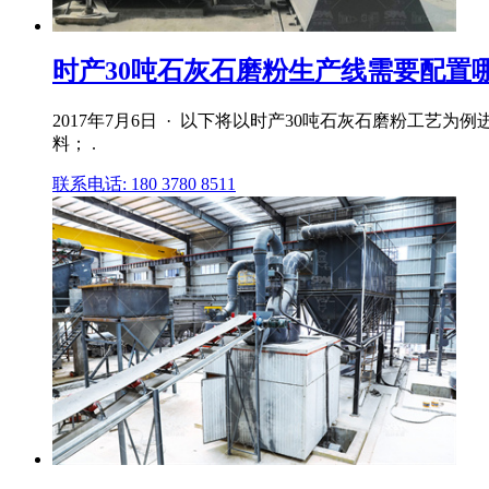
时产30吨石灰石磨粉生产线需要配置
2017年7月6日 · 以下将以时产30吨石灰石磨粉工艺
料； .
联系电话: 180 3780 8511