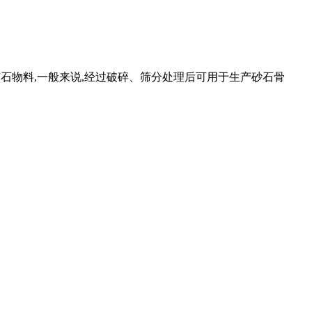
然矿石物料,一般来说,经过破碎、筛分处理后可用于生产砂石骨