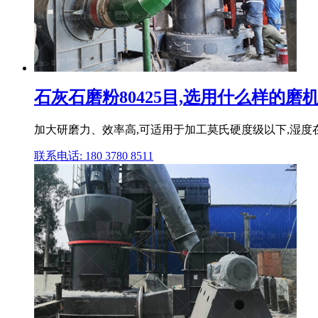
石灰石磨粉80425目,选用什么样的磨
加大研磨力、效率高,可适用于加工莫氏硬度级以下,湿度在
联系电话: 180 3780 8511