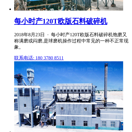
每小时产120T欧版石料破碎机
2018年8月23日 · 每小时产120T欧版石料破碎机饱磨又
称满磨或闷磨,是球磨机操作过程中常见的一种不正常现
象。
联系电话: 180 3780 8511