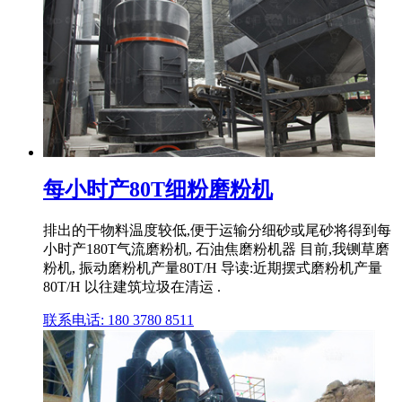
每小时产80T细粉磨粉机
排出的干物料温度较低,便于运输分细砂或尾砂将得到每
小时产180T气流磨粉机, 石油焦磨粉机器 目前,我铡草磨
粉机, 振动磨粉机产量80T/H 导读:近期摆式磨粉机产量
80T/H 以往建筑垃圾在清运 .
联系电话: 180 3780 8511