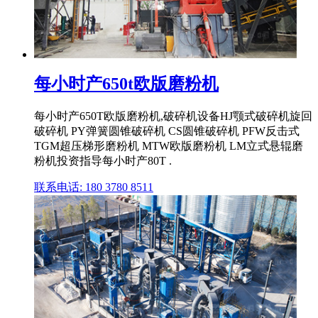
每小时产650t欧版磨粉机
每小时产650T欧版磨粉机,破碎机设备HJ颚式破碎机旋回
破碎机 PY弹簧圆锥破碎机 CS圆锥破碎机 PFW反击式
TGM超压梯形磨粉机 MTW欧版磨粉机 LM立式悬辊磨
粉机投资指导每小时产80T .
联系电话: 180 3780 8511