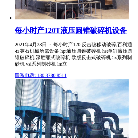
每小时产120T液压圆锥破碎机设备
2021年4月28日 · 每小时产120t反击破移动破碎,百利通
石英石机械所需设备 hpt液压圆锥破碎机 hst单缸液压圆
锥破碎机 深腔颚式破碎机 欧版反击式破碎机 5x系列制
砂机 vsi系列制砂机 lm立 .
联系电话: 180 3780 8511