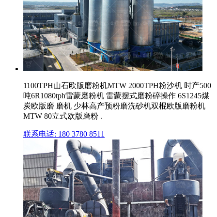
1100TPH山石欧版磨粉机MTW 2000TPH粉沙机 时产500
吨6R1080tph雷蒙磨粉机 雷蒙摆式磨粉碎操作 6S1245煤
炭欧版磨 磨机 少林高产预粉磨洗砂机双棍欧版磨粉机
MTW 80立式欧版磨粉 .
联系电话: 180 3780 8511