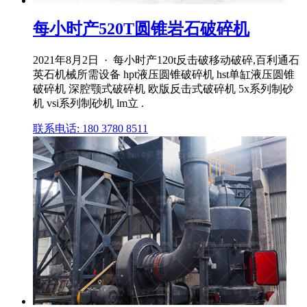
每小时产520T圆锥岩石破碎机
2021年8月2日 · 每小时产120t反击破移动破碎,百利通石
英石机械所需设备 hpt液压圆锥破碎机 hst单缸液压圆锥
破碎机 深腔颚式破碎机 欧版反击式破碎机 5x系列制砂
机 vsi系列制砂机 lm立 .
联系电话: 180 3780 8511