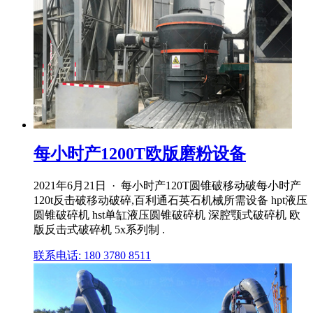
每小时产1200T欧版磨粉设备
2021年6月21日 · 每小时产120T圆锥破移动破每小时产
120t反击破移动破碎,百利通石英石机械所需设备 hpt液压
圆锥破碎机 hst单缸液压圆锥破碎机 深腔颚式破碎机 欧
版反击式破碎机 5x系列制 .
联系电话: 180 3780 8511