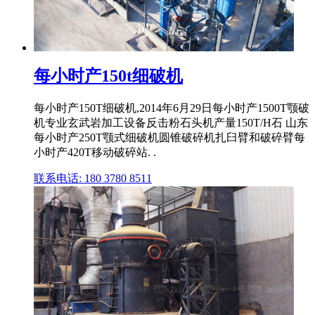
每小时产150t细破机
每小时产150T细破机,2014年6月29日每小时产1500T颚破
机专业玄武岩加工设备反击粉石头机产量150T/H石 山东
每小时产250T颚式细破机圆锥破碎机扎臼臂和破碎臂每
小时产420T移动破碎站. .
联系电话: 180 3780 8511