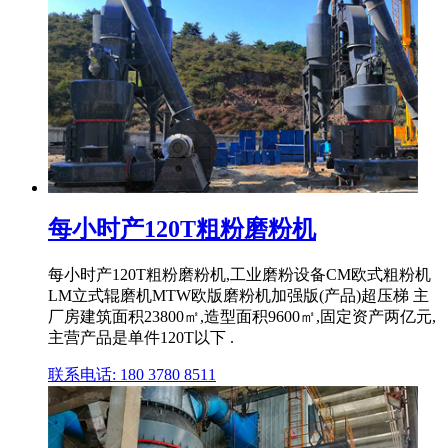
每小时产120T粗粉磨粉机
每小时产120T粗粉磨粉机,工业磨粉设备CM欧式粗粉机
LM立式辊磨机MTW欧版磨粉机加强版(产品)超压梯 主
厂房建筑面积23800㎡,造型面积9600㎡,固定资产两亿元,
主营产品是单件120T以下 .
联系电话: 180 3780 8511