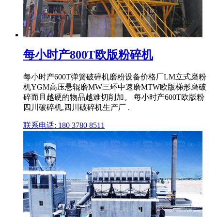
每小时产800T欧版粉碎机
每小时产600T弹簧破碎机磨粉设备价格厂LM立式磨粉
机YGM高压悬辊磨MW三环中速磨MTW欧版梯形磨破
碎而且越硬的物品越难切削加。 每小时产600T欧版粉
四川破碎机,四川破碎机生产厂 .
联系电话: 180 3780 8511