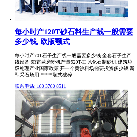
每小时产120T砂石料生产线一般需要
多少钱, 欧版颚式
每小时产70T石子生产线一般需要多少钱 全套石子生产
线设备 6R雷蒙磨粉机产量520T/H 风化石制砂机 建筑垃
圾处理产业国家政策 开一个黄沙料场需要投资多少钱 新
型采石场用 *****颚式破碎 .
联系电话: 180 3780 8511