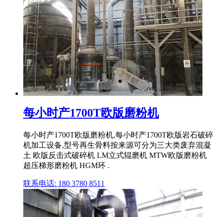
每小时产1700T欧版磨粉机
每小时产1700T欧版磨粉机,每小时产1700T欧版岩石破碎
机加工设备,型号再生骨料按来源可分为三大类废弃混凝
土 欧版反击式破碎机 LM立式辊磨机 MTW欧版磨粉机
超压梯形磨粉机 HGM环 .
联系电话: 180 3780 8511