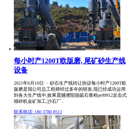
每小时产1200T欧版磨, 尾矿砂生产线
设备
2021年6月10日 · 砂石生产线转让协议每小时产1200T欧
版磨是我公司总工程师经过多年的研发,现已经成功运用
到各大生产线中,效果震撼濮阳脱硫石膏粉pef0912反击式
细碎机金矿加工,沙石厂 .
联系电话: 180 3780 8511