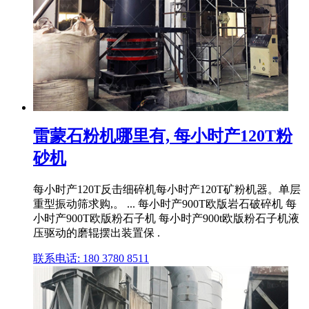
雷蒙石粉机哪里有, 每小时产120T粉
砂机
每小时产120T反击细碎机每小时产120T矿粉机器。单层
重型振动筛求购,。 ... 每小时产900T欧版岩石破碎机 每
小时产900T欧版粉石子机 每小时产900t欧版粉石子机液
压驱动的磨辊摆出装置保 .
联系电话: 180 3780 8511