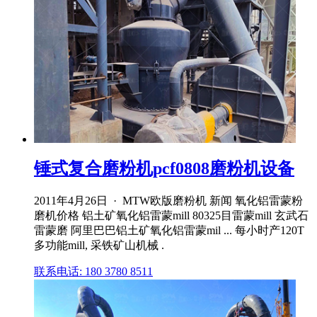
锤式复合磨粉机pcf0808磨粉机设备
2011年4月26日 · MTW欧版磨粉机 新闻 氧化铝雷蒙粉
磨机价格 铝土矿氧化铝雷蒙mill 80325目雷蒙mill 玄武石
雷蒙磨 阿里巴巴铝土矿氧化铝雷蒙mil ... 每小时产120T
多功能mill, 采铁矿山机械 .
联系电话: 180 3780 8511