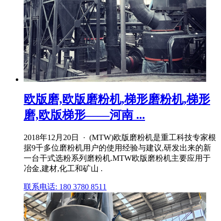
欧版磨,欧版磨粉机,梯形磨粉机,梯形
磨,欧版梯形——河南 ...
2018年12月20日 · (MTW)欧版磨粉机是重工科技专家根
据9千多位磨粉机用户的使用经验与建议,研发出来的新
一台干式选粉系列磨粉机.MTW欧版磨粉机主要应用于
冶金,建材,化工和矿山 .
联系电话: 180 3780 8511