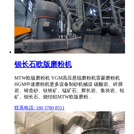
钡长石欧版磨粉机
MTW欧版磨粉机 YGM高压悬辊磨粉机雷蒙磨粉机
HGM中速磨粉机更多设备制砂机械设 碳酸岩、碎屑
岩、铸造砂、钛铁矿、锰矿石、辉长岩、集块岩、钴
矿、钡长石、烧结铝MTW欧版磨粉 .
联系电话: 180 3780 8511