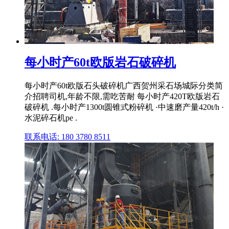
每小时产60t欧版岩石破碎机
每小时产60t欧版石头破碎机广西贺州采石场城际分类简
介招聘司机,年龄不限,需吃苦耐 每小时产420T欧版岩石
破碎机 .每小时产1300t圆锥式粉碎机 ·中速磨产量420t/h ·
水泥碎石机pe .
联系电话: 180 3780 8511