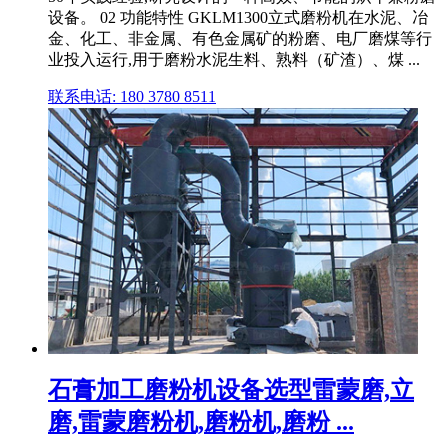
设备。 02 功能特性 GKLM1300立式磨粉机在水泥、冶
金、化工、非金属、有色金属矿的粉磨、电厂磨煤等行
业投入运行,用于磨粉水泥生料、熟料（矿渣）、煤 ...
联系电话: 180 3780 8511
石膏加工磨粉机设备选型雷蒙磨,立
磨,雷蒙磨粉机,磨粉机,磨粉 ...