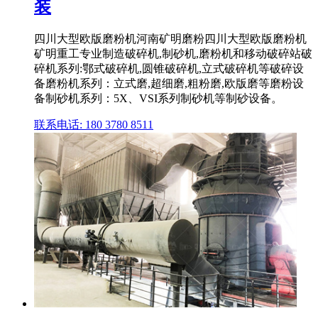
装
四川大型欧版磨粉机河南矿明磨粉四川大型欧版磨粉机
矿明重工专业制造破碎机,制砂机,磨粉机和移动破碎站破
碎机系列:鄂式破碎机,圆锥破碎机,立式破碎机等破碎设
备磨粉机系列：立式磨,超细磨,粗粉磨,欧版磨等磨粉设
备制砂机系列：5X、VSI系列制砂机等制砂设备。
联系电话: 180 3780 8511