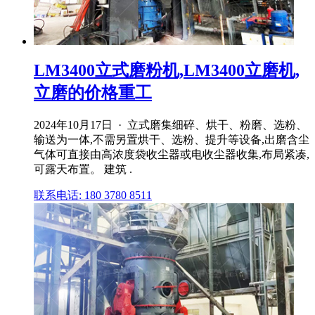
LM3400立式磨粉机,LM3400立磨机,
立磨的价格重工
2024年10月17日 · 立式磨集细碎、烘干、粉磨、选粉、
输送为一体,不需另置烘干、选粉、提升等设备,出磨含尘
气体可直接由高浓度袋收尘器或电收尘器收集,布局紧凑,
可露天布置。 建筑 .
联系电话: 180 3780 8511