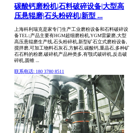
碳酸钙磨粉机|石料破碎设备|大型高
压悬辊磨|石头粉碎机|新型 ...
上海科利瑞克是家专门生产工业磨粉设备和石料破碎设
备TEL:;产品主要有HGM超细磨粉机,YGM雷蒙磨,大型
高压悬辊磨生产线,石头粉碎机,新型矿石立式磨粉设备,
搅拌磨,可加工物料石灰石,方解石,碳酸钙,重晶石,多种矿
石石料的粉磨,破碎机产品种类多,有颚式破碎机,反击破
碎机,圆锥 ...
联系电话: 180 3780 8511