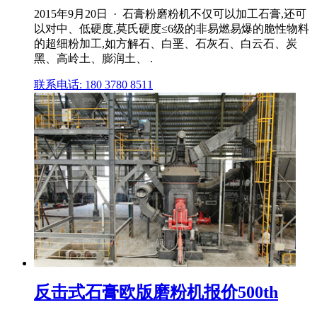
2015年9月20日 · 石膏粉磨粉机不仅可以加工石膏,还可
以对中、低硬度,莫氏硬度≤6级的非易燃易爆的脆性物料
的超细粉加工,如方解石、白垩、石灰石、白云石、炭
黑、高岭土、膨润土、 .
联系电话: 180 3780 8511
反击式石膏欧版磨粉机报价500th