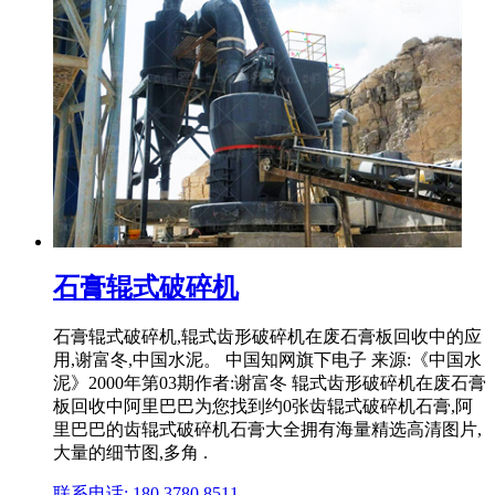
石膏辊式破碎机
石膏辊式破碎机,辊式齿形破碎机在废石膏板回收中的应
用,谢富冬,中国水泥。 中国知网旗下电子 来源:《中国水
泥》2000年第03期作者:谢富冬 辊式齿形破碎机在废石膏
板回收中阿里巴巴为您找到约0张齿辊式破碎机石膏,阿
里巴巴的齿辊式破碎机石膏大全拥有海量精选高清图片,
大量的细节图,多角 .
联系电话: 180 3780 8511