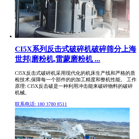
CI5X系列反击式破碎机破碎筛分上海
世邦|磨粉机,雷蒙磨粉机 ...
CI5X反击式破碎机采用现代化的机床生产线和严格的质
检技术,保障每一个部件的的加工精度和整机性能。 工作
原理: CI5X反击破是一种利用冲击能来破碎物料的破碎
机械。
联系电话: 180 3780 8511