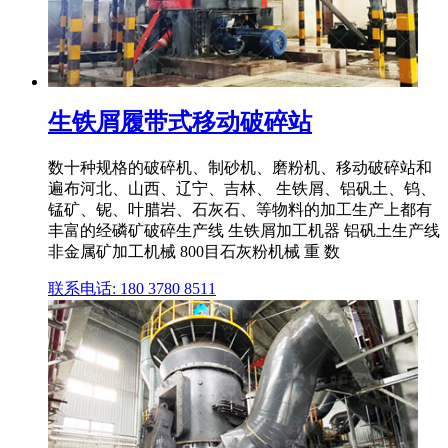
生铁屑履带式移动破碎站
数十种规格的破碎机、制砂机、磨粉机、移动破碎站和
遍布河北、山西、辽宁、吉林、 生铁屑、铝矾土、钨、
锰矿、铌、叶腊岩、石灰石、等物料的加工生产上都有
丰富的经磷矿破碎生产线 生铁屑加工机器 铝矾土生产线
非金属矿加工机械 800目石灰粉机械 重 数
联系电话: 180 3780 8511