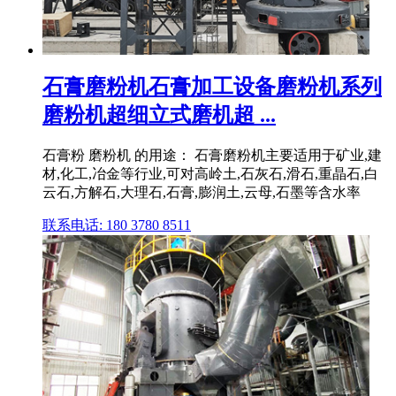
石膏磨粉机石膏加工设备磨粉机系列
磨粉机超细立式磨机超 ...
石膏粉 磨粉机 的用途： 石膏磨粉机主要适用于矿业,建
材,化工,冶金等行业,可对高岭土,石灰石,滑石,重晶石,白
云石,方解石,大理石,石膏,膨润土,云母,石墨等含水率
联系电话: 180 3780 8511