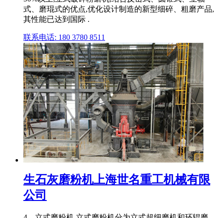
式、磨琨式的优点,优化设计制造的新型细碎、粗磨产品,
其性能已达到国际 .
联系电话: 180 3780 8511
生石灰磨粉机上海世名重工机械有限
公司
4、立式磨粉机 立式磨粉机分为立式超细磨机和环辊磨