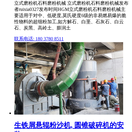
立式磨粉机石料磨粉机械 立式磨粉机石料磨粉机械发布
者ruixia0327发布时间HGM立式磨粉机石料磨粉机械主
要适用于对中、低硬度,莫氏硬度6级的非易燃易爆的脆
性物料的超细粉加工,如方解石、白垩、石灰石、白云
石、炭黑、高岭土、膨润土
联系电话: 180 3780 8511
生铁屑悬辊粉沙机, 圆锥破碎机的安