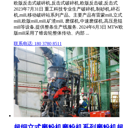
欧版反击式破碎机,反击式破碎机,欧版反击破,反击式
2023年7月31日 重工科技专业生产破碎机,制砂机,碎石
机,mill,移动破碎站系列产品。主要产品有雷蒙mill,立式
mill,欧版mill,mill,矿渣mill, 磨煤机,中速磨煤机,高压悬辊
mill等设备,提供整条生产线服务. 2024年6月3日 MTW欧
版mill采用了锥齿轮整体传动、内部 ...
联系电话: 180 3780 8511
超细立式磨粉机磨粉机系列磨粉机超