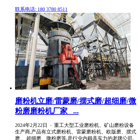
联系电话: 180 3780 8511
磨粉机立磨/雷蒙磨/摆式磨/超细磨/微
粉磨磨粉机厂家_ ...
2024年2月22日 · 重工大型工业磨粉机、矿山磨粉设备
生产商,产品有立式磨粉机、雷蒙磨粉机、欧版磨、摆式
磨 、超细磨、微粉磨等,是行业内颇具实力的老牌公司,