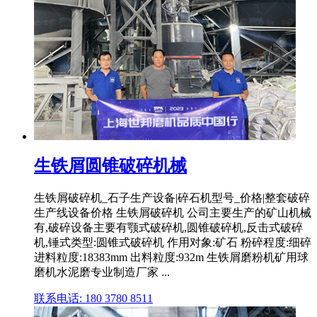
生铁屑圆锥破碎机械
生铁屑破碎机_石子生产设备|碎石机型号_价格|整套破碎
生产线设备价格 生铁屑破碎机 公司主要生产的矿山机械
有,破碎设备主要有颚式破碎机,圆锥破碎机,反击式破碎
机,锤式类型:圆锥式破碎机 作用对象:矿石 粉碎程度:细碎
进料粒度:18383mm 出料粒度:932m 生铁屑磨粉机矿用球
磨机水泥磨专业制造厂家 ...
联系电话: 180 3780 8511