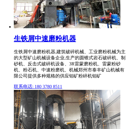
生铁屑中速磨粉机器
生铁屑中速磨粉机器,建筑破碎机械、工业磨粉机械为主
的大型矿山机械设备企业,生产的圆锥式岩石破碎机、制
砂机、反击式破碎机设备、3R雷蒙磨粉机、雷蒙粉砂
机、粉石机、中速粉磨机、机械郑州市泰丰矿山机械有
限公司提供多种规格的供应钼矿粉碎机钼矿
联系电话: 180 3780 8511