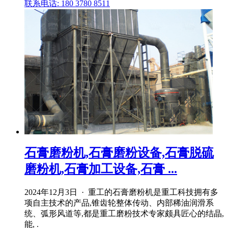
联系电话: 180 3780 8511
石膏磨粉机,石膏磨粉设备,石膏脱硫
磨粉机,石膏加工设备,石膏 ...
2024年12月3日 · 重工的石膏磨粉机是重工科技拥有多
项自主技术的产品,锥齿轮整体传动、内部稀油润滑系
统、弧形风道等,都是重工磨粉技术专家颇具匠心的结晶,
能, .