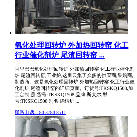
氧化处理回转炉 外加热回转窑 化工
行业催化剂炉 尾渣回转窑 ...
阿里巴巴氧化处理回转炉 外加热回转窑 化工行业催化剂
炉 尾渣回转窑,工业炉,这里云集了众多的供应商,采购商,
制造商。这是氧化处理回转炉 外加热回转窑 化工行业催
化剂炉 尾渣回转窑的详细页面。订货号:TKSKQ1508,加
工定制:是,货号:TKSKQ1508,品牌:斯太尔,型
号:TKSKQ1508,别名:烧结炉 ...
联系电话: 180 3780 8511