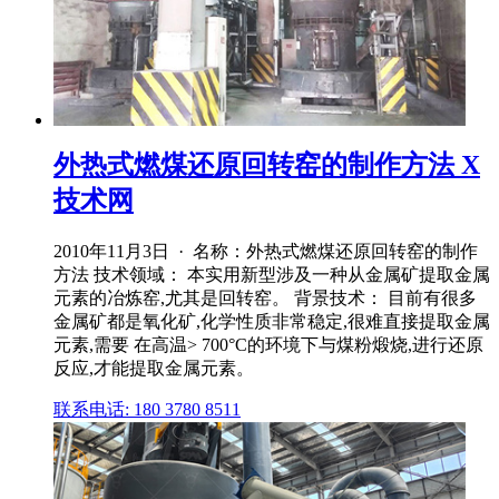
外热式燃煤还原回转窑的制作方法 X
技术网
2010年11月3日 · 名称：外热式燃煤还原回转窑的制作
方法 技术领域： 本实用新型涉及一种从金属矿提取金属
元素的冶炼窑,尤其是回转窑。 背景技术： 目前有很多
金属矿都是氧化矿,化学性质非常稳定,很难直接提取金属
元素,需要 在高温> 700°C的环境下与煤粉煅烧,进行还原
反应,才能提取金属元素。
联系电话: 180 3780 8511