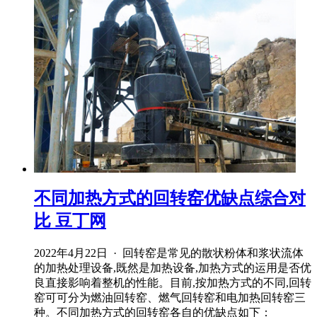
不同加热方式的回转窑优缺点综合对
比 豆丁网
2022年4月22日 · 回转窑是常见的散状粉体和浆状流体
的加热处理设备,既然是加热设备,加热方式的运用是否优
良直接影响着整机的性能。目前,按加热方式的不同,回转
窑可可分为燃油回转窑、燃气回转窑和电加热回转窑三
种。不同加热方式的回转窑各自的优缺点如下：