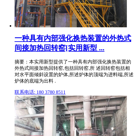
一种具有内部强化换热装置的外热式
间接加热回转窑[实用新型 ...
摘要：本实用新型提供了一种具有内部强化换热装置的
外热式间接加热回转窑,包括回转窑,所 述回转窑包括相
对水平面倾斜设置的炉体,所述炉体的顶端为进料端,所述
炉体的底端为出料 .
联系电话: 180 3780 8511