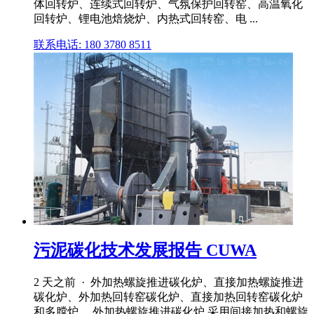
体回转炉、连续式回转炉、气氛保护回转窑、高温氧化
回转炉、锂电池焙烧炉、内热式回转窑、电 ...
联系电话: 180 3780 8511
污泥碳化技术发展报告 CUWA
2 天之前 · 外加热螺旋推进碳化炉、直接加热螺旋推进
碳化炉、外加热回转窑碳化炉、直接加热回转窑碳化炉
和多膛炉。 外加热螺旋推进碳化炉 采用间接加热和螺旋