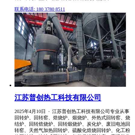
联系电话: 180 3780 8511
江苏普创热工科技有限公司
2025年4月10日 · 江苏普创热工科技有限公司专业从事
回转炉、回转窑、焙烧炉、煅烧炉、外热式回转窑、烧
结炉、回转焙烧炉、回转煅烧炉、炭化炉、废旧电池回
转窑、天然气加热回转炉、硫酸化焙烧回转炉、化工粉