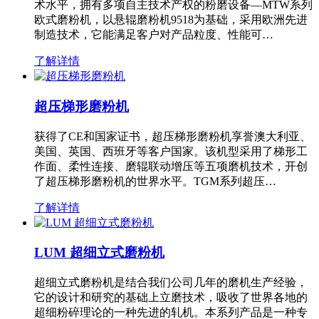
术水平，拥有多项自主技术产权的粉磨设备—MTW系列
欧式磨粉机，以悬辊磨粉机9518为基础，采用欧洲先进
制造技术，它能满足客户对产品粒度、性能可…
了解详情
超压梯形磨粉机
获得了CE和国家证书，超压梯形磨粉机享誉澳大利亚、
美国、英国、西班牙等客户国家。该机型采用了梯形工
作面、柔性连接、磨辊联动增压等五项磨机技术，开创
了超压梯形磨粉机的世界水平。TGM系列超压…
了解详情
LUM 超细立式磨粉机
超细立式磨粉机是结合我们公司几年的磨机生产经验，
它的设计和研究的基础上立磨技术，吸收了世界各地的
超细粉碎理论的一种先进的轧机。本系列产品是一种专