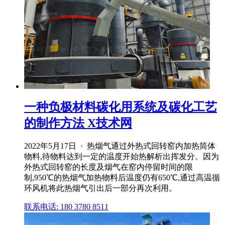
一种负极材料碳化用系统及碳化工艺
的制作方法 X技术网
2022年5月17日 · 热烟气通过外热式回转窑内加热筒体
物料,待物料达到一定的温度开始热解析出挥发分。因为
外热式回转窑的长度及烟气在窑内停留时间的限
制,950℃的热烟气加热物料后温度仍有650℃,通过高温循
环风机将此热烟气引出后一部分再次利用。
联系电话: 180 3780 8511