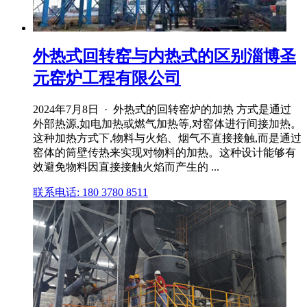
外热式回转窑与内热式的区别淄博圣
元窑炉工程有限公司
2024年7月8日 · 外热式的回转窑炉的加热 方式是通过
外部热源,如电加热或燃气加热等,对窑体进行间接加热。
这种加热方式下,物料与火焰、烟气不直接接触,而是通过
窑体的筒壁传热来实现对物料的加热。这种设计能够有
效避免物料因直接接触火焰而产生的 ...
联系电话: 180 3780 8511