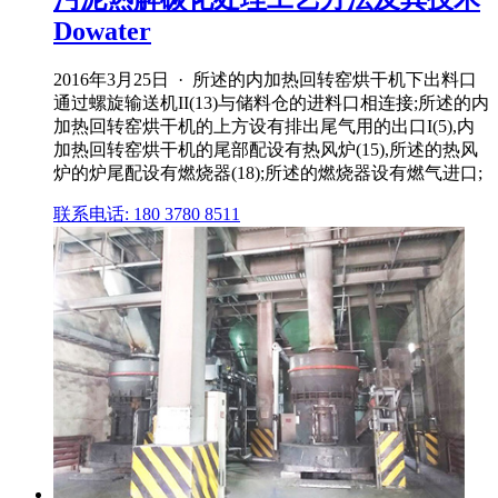
Dowater
2016年3月25日 · 所述的内加热回转窑烘干机下出料口
通过螺旋输送机II(13)与储料仓的进料口相连接;所述的内
加热回转窑烘干机的上方设有排出尾气用的出口I(5),内
加热回转窑烘干机的尾部配设有热风炉(15),所述的热风
炉的炉尾配设有燃烧器(18);所述的燃烧器设有燃气进口;
联系电话: 180 3780 8511