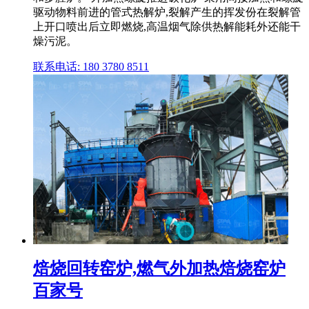
驱动物料前进的管式热解炉,裂解产生的挥发份在裂解管
上开口喷出后立即燃烧,高温烟气除供热解能耗外还能干
燥污泥。
联系电话: 180 3780 8511
焙烧回转窑炉,燃气外加热焙烧窑炉
百家号