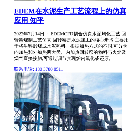
EDEM在水泥生产工艺流程上的仿真
应用 知乎
2022年7月14日 · EDEMCFD耦合仿真水泥均化工艺 回
转窑烧制工艺仿真 回转窑是水泥加工的核心步骤,主要用
于将生料煅烧成水泥熟料。根据加热方式的不同,可分为
内加热和外加热两大类。内加热回转窑的物料与火焰及
烟气直接接触,可通过调节实现炉内氧化或还原。
联系电话: 180 3780 8511