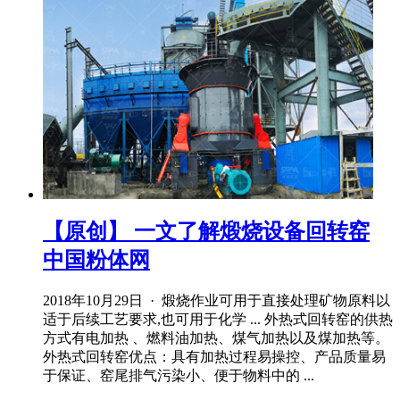
【原创】 一文了解煅烧设备回转窑
中国粉体网
2018年10月29日 · 煅烧作业可用于直接处理矿物原料以
适于后续工艺要求,也可用于化学 ... 外热式回转窑的供热
方式有电加热 、燃料油加热、煤气加热以及煤加热等。
外热式回转窑优点：具有加热过程易操控、产品质量易
于保证、窑尾排气污染小、便于物料中的 ...