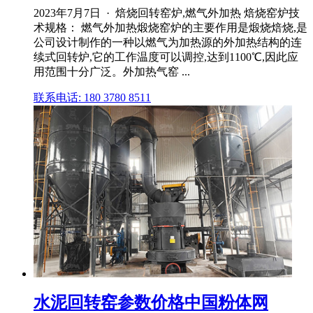
2023年7月7日 · 焙烧回转窑炉,燃气外加热 焙烧窑炉技
术规格： 燃气外加热煅烧窑炉的主要作用是煅烧焙烧,是
公司设计制作的一种以燃气为加热源的外加热结构的连
续式回转炉,它的工作温度可以调控,达到1100℃,因此应
用范围十分广泛。外加热气窑 ...
联系电话: 180 3780 8511
水泥回转窑参数价格中国粉体网