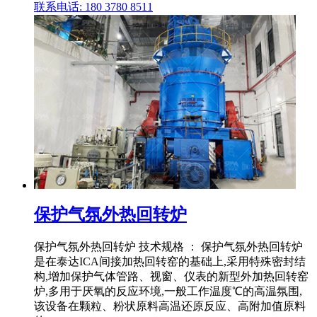
联系电话: 180 3780 8511
保护气氛外热回转炉
保护气氛外热回转炉 技术规格 ： 保护气氛外热回转炉
是在泰达ICA间接加热回转窑的基础上,采用特殊密封结
构,增加保护气体管路、视窗、仪表的新型外加热回转窑
炉,多用于厌氧的反应环境,一般工作温度℃的高温氛围,
该设备在颗粒、粉状原料高温还原反应、高附加值原料