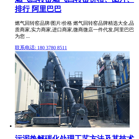
排行 阿里巴巴
燃气回转窑品牌/图片/价格 燃气回转窑品牌精选大全,品
质商家,实力商家,进口商家,微商微店一件代发,阿里巴巴
为您 ...
联系电话: 180 3780 8511
污泥热解碳化处理工艺方法及其技术