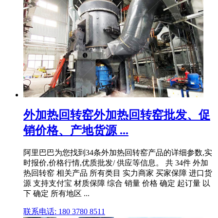
外加热回转窑外加热回转窑批发、促
销价格、产地货源 ...
阿里巴巴为您找到34条外加热回转窑产品的详细参数,实
时报价,价格行情,优质批发/ 供应等信息。 共 34件 外加
热回转窑 相关产品 所有类目 实力商家 买家保障 进口货
源 支持支付宝 材质保障 综合 销量 价格 确定 起订量 以
下 确定 所有地区 ...
联系电话: 180 3780 8511