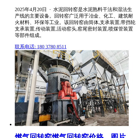
2025年4月20日 · 水泥回转窑是水泥熟料干法和湿法生
产线的主要设备。回转窑广泛用于冶金、化工、建筑耐
火材料、环保等工业。该回转窑由筒体,支承装置,带挡轮
支承装置,传动装置,活动窑头,窑尾密封装置,喷煤管装置
等部件组成。
联系电话: 180 3780 8511
燃气回转窑燃气回转窑价格、图片、