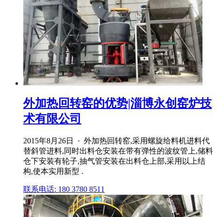
外加热回转窑的优势|淄博永创窑炉技
术有限公司
2015年8月26日 · 外加热回转窑,采用螺旋给料机进料代
替斜管进料,同时出料仓安装在带有弹性的波纹管上,储料
仓下安装有轮子,抽气管安装在出料仓上部,采用以上结
构,使本实用新型 .
联系电话: 180 3780 8511