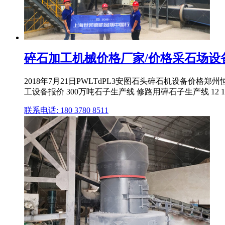
碎石加工机械价格厂家/价格采石场设
2018年7月21日PWLTdPL3安图石头碎石机设备价格郑州
工设备报价 300万吨石子生产线 修路用碎石子生产线 12 1
联系电话: 180 3780 8511