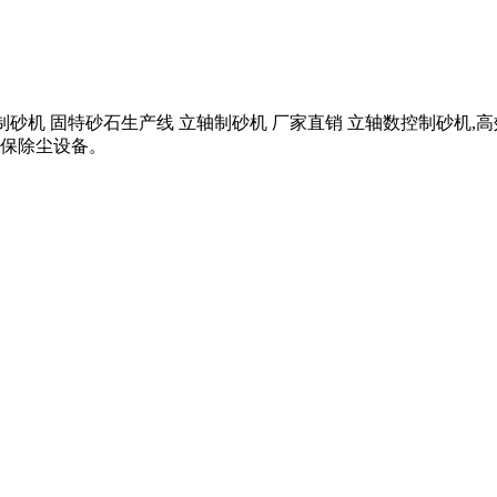
风化石制砂机 固特砂石生产线 立轴制砂机 厂家直销 立轴数控制砂机
环保除尘设备。