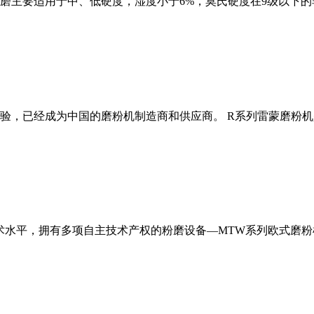
磨主要适用于中、低硬度，湿度小于6%，莫氏硬度在9级以下的
经验，已经成为中国的磨粉机制造商和供应商。 R系列雷蒙磨粉
术水平，拥有多项自主技术产权的粉磨设备—MTW系列欧式磨粉机