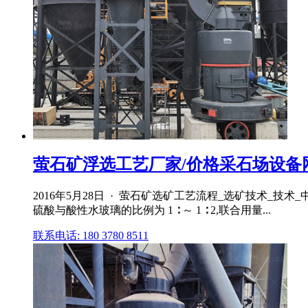
萤石矿浮选工艺厂家/价格采石场设备
2016年5月28日 · 萤石矿选矿工艺流程_选矿技术_技
硫酸与酸性水玻璃的比例为 1 ∶ ～ 1 ∶ 2,联合用量...
联系电话: 180 3780 8511