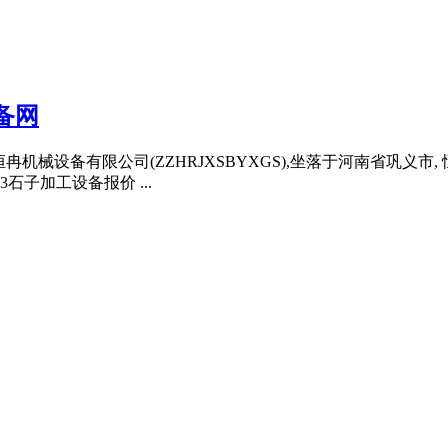
备网
恒冉机械设备有限公司(ZZHRJXSBYXGS),坐落于河南省巩义市,
3石子加工设备报价 ...