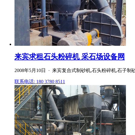
来宾求租石头粉碎机 采石场设备网
2008年5月10日 · 来宾复合式制砂机,石头粉碎机,
联系电话: 180 3780 8511