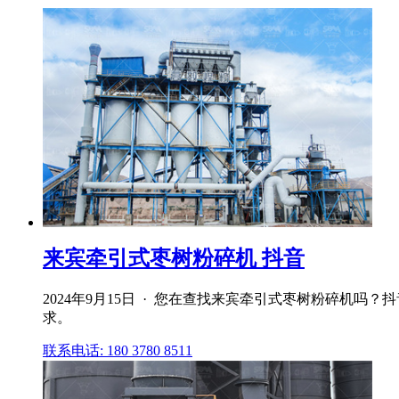
来宾牵引式枣树粉碎机 抖音
2024年9月15日 · 您在查找来宾牵引式枣树粉碎机
求。
联系电话: 180 3780 8511