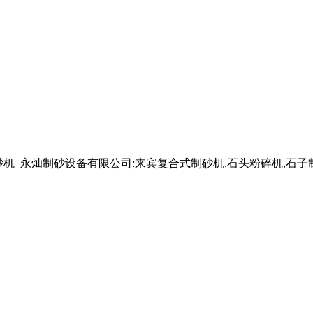
石子制砂机_永灿制砂设备有限公司:来宾复合式制砂机,石头粉碎机,石