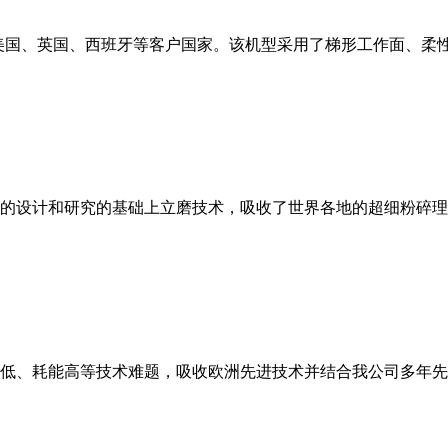
美国、英国、西班牙等客户国家。该机型采用了梯形工作面、柔
的设计和研究的基础上立磨技术，吸收了世界各地的超细粉碎理
低、耗能高等技术难题，吸收欧洲先进技术并结合我公司多年先