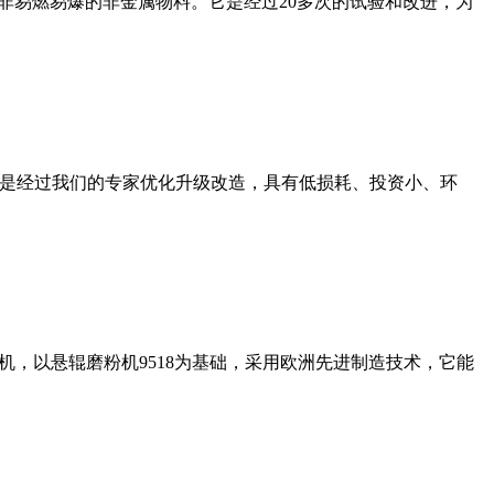
非易燃易爆的非金属物料。它是经过20多次的试验和改进，为
机是经过我们的专家优化升级改造，具有低损耗、投资小、环
，以悬辊磨粉机9518为基础，采用欧洲先进制造技术，它能